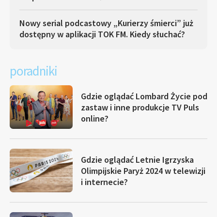
Nowy serial podcastowy „Kurierzy śmierci” już
dostępny w aplikacji TOK FM. Kiedy słuchać?
poradniki
Gdzie oglądać Lombard Życie pod
zastaw i inne produkcje TV Puls
online?
Gdzie oglądać Letnie Igrzyska
Olimpijskie Paryż 2024 w telewizji
i internecie?