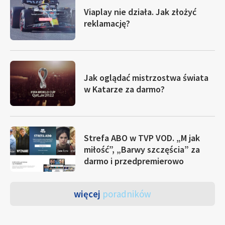
Viaplay nie działa. Jak złożyć
reklamację?
Jak oglądać mistrzostwa świata
w Katarze za darmo?
Strefa ABO w TVP VOD. „M jak
miłość”, „Barwy szczęścia” za
darmo i przedpremierowo
więcej
poradników