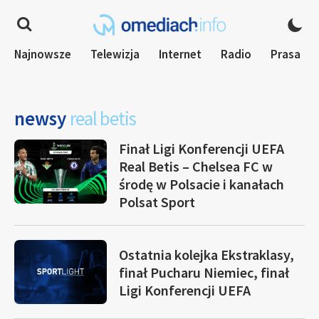
Najnowsze
Telewizja
Internet
Radio
Prasa
newsy
real betis
Finał Ligi Konferencji UEFA
Real Betis – Chelsea FC w
środę w Polsacie i kanałach
Polsat Sport
Ostatnia kolejka Ekstraklasy,
finał Pucharu Niemiec, finał
Ligi Konferencji UEFA