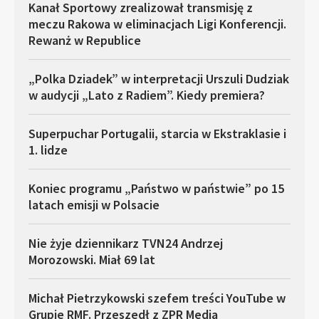
Kanał Sportowy zrealizował transmisję z
meczu Rakowa w eliminacjach Ligi Konferencji.
Rewanż w Republice
„Polka Dziadek” w interpretacji Urszuli Dudziak
w audycji „Lato z Radiem”. Kiedy premiera?
Superpuchar Portugalii, starcia w Ekstraklasie i
1. lidze
Koniec programu „Państwo w państwie” po 15
latach emisji w Polsacie
Nie żyje dziennikarz TVN24 Andrzej
Morozowski. Miał 69 lat
Michał Pietrzykowski szefem treści YouTube w
Grupie RMF. Przeszedł z ZPR Media