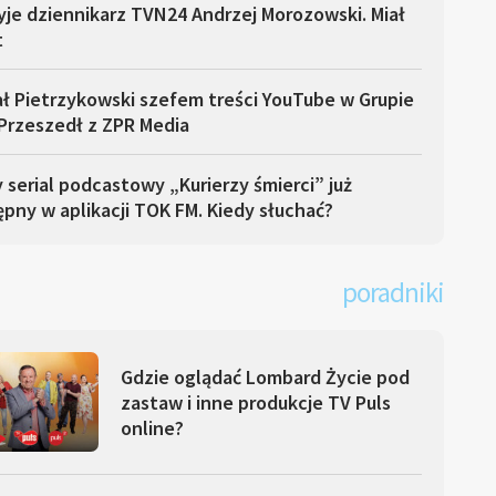
yje dziennikarz TVN24 Andrzej Morozowski. Miał
t
ł Pietrzykowski szefem treści YouTube w Grupie
Przeszedł z ZPR Media
serial podcastowy „Kurierzy śmierci” już
pny w aplikacji TOK FM. Kiedy słuchać?
poradniki
Gdzie oglądać Lombard Życie pod
zastaw i inne produkcje TV Puls
online?