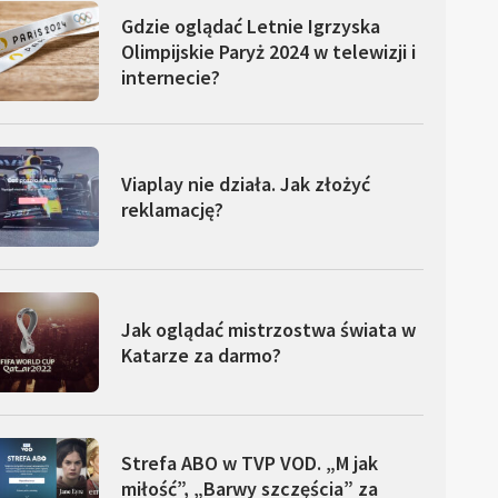
Gdzie oglądać Letnie Igrzyska
Olimpijskie Paryż 2024 w telewizji i
internecie?
Viaplay nie działa. Jak złożyć
reklamację?
Jak oglądać mistrzostwa świata w
Katarze za darmo?
Strefa ABO w TVP VOD. „M jak
miłość”, „Barwy szczęścia” za