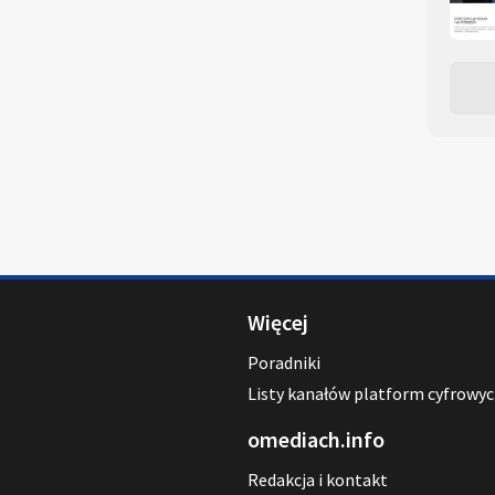
Więcej
Poradniki
Listy kanałów platform cyfrowy
omediach.info
Redakcja i kontakt