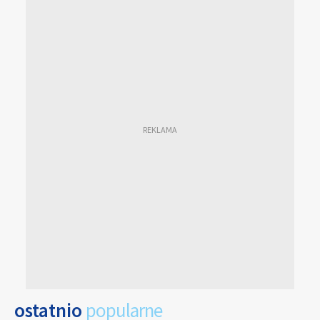
ostatnio
popularne