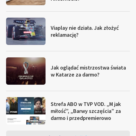
Viaplay nie działa. Jak złożyć
reklamację?
Jak oglądać mistrzostwa świata
w Katarze za darmo?
Strefa ABO w TVP VOD. „M jak
miłość”, „Barwy szczęścia” za
darmo i przedpremierowo