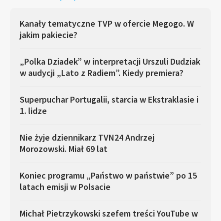
Kanały tematyczne TVP w ofercie Megogo. W
jakim pakiecie?
„Polka Dziadek” w interpretacji Urszuli Dudziak
w audycji „Lato z Radiem”. Kiedy premiera?
Superpuchar Portugalii, starcia w Ekstraklasie i
1. lidze
Nie żyje dziennikarz TVN24 Andrzej
Morozowski. Miał 69 lat
Koniec programu „Państwo w państwie” po 15
latach emisji w Polsacie
Michał Pietrzykowski szefem treści YouTube w