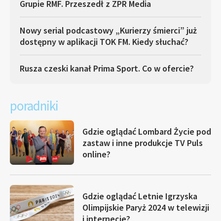
Grupie RMF. Przeszedł z ZPR Media
Nowy serial podcastowy „Kurierzy śmierci” już
dostępny w aplikacji TOK FM. Kiedy słuchać?
Rusza czeski kanał Prima Sport. Co w ofercie?
poradniki
Gdzie oglądać Lombard Życie pod
zastaw i inne produkcje TV Puls
online?
Gdzie oglądać Letnie Igrzyska
Olimpijskie Paryż 2024 w telewizji
i internecie?