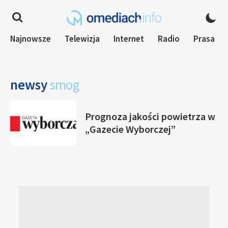
Najnowsze
Telewizja
Internet
Radio
Prasa
newsy
smog
Prognoza jakości powietrza w
„Gazecie Wyborczej”