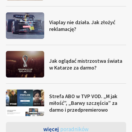
Viaplay nie działa. Jak złożyć
reklamację?
Jak oglądać mistrzostwa świata
w Katarze za darmo?
Strefa ABO w TVP VOD. „M jak
miłość”, „Barwy szczęścia” za
darmo i przedpremierowo
więcej
poradników