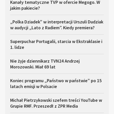
Kanały tematyczne TVP w ofercie Megogo. W
jakim pakiecie?
„Polka Dziadek” w interpretacji Urszuli Dudziak
w audycji „Lato z Radiem”. Kiedy premiera?
Superpuchar Portugalii, starcia w Ekstraklasie i
1. lidze
Nie żyje dziennikarz TVN24 Andrzej
Morozowski. Miał 69 lat
Koniec programu „Państwo w państwie” po 15
latach emisji w Polsacie
Michał Pietrzykowski szefem treści YouTube w
Grupie RMF. Przeszedł z ZPR Media