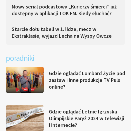
Nowy serial podcastowy „Kurierzy śmierci” już
dostępny w aplikacji TOK FM. Kiedy słuchać?
Starcie dołu tabeli w 1. lidze, mecz w
Ekstraklasie, wyjazd Lecha na Wyspy Owcze
poradniki
Gdzie oglądać Lombard Życie pod
zastaw i inne produkcje TV Puls
online?
Gdzie oglądać Letnie Igrzyska
Olimpijskie Paryż 2024 w telewizji
i internecie?