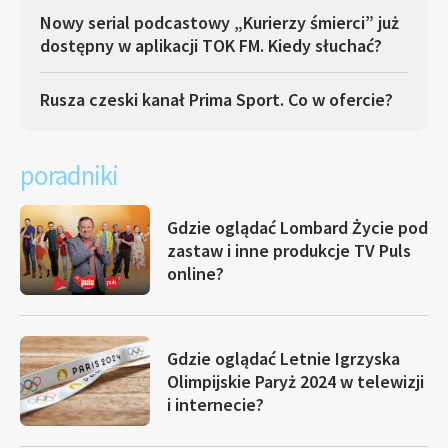
Nowy serial podcastowy „Kurierzy śmierci” już
dostępny w aplikacji TOK FM. Kiedy słuchać?
Rusza czeski kanał Prima Sport. Co w ofercie?
poradniki
Gdzie oglądać Lombard Życie pod
zastaw i inne produkcje TV Puls
online?
Gdzie oglądać Letnie Igrzyska
Olimpijskie Paryż 2024 w telewizji
i internecie?