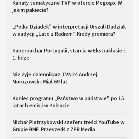
Kanały tematyczne TVP w ofercie Megogo. W
jakim pakiecie?
„Polka Dziadek” w interpretacji Urszuli Dudziak
w audycji „Lato z Radiem”. Kiedy premiera?
Superpuchar Portugalii, starcia w Ekstraklasie i
1. lidze
Nie żyje dziennikarz TVN24 Andrzej
Morozowski. Miał 69 lat
Koniec programu „Państwo w państwie” po 15
latach emisji w Polsacie
Michał Pietrzykowski szefem treści YouTube w
Grupie RMF. Przeszedł z ZPR Media