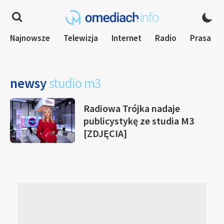
Najnowsze
Telewizja
Internet
Radio
Prasa
newsy
studio m3
Radiowa Trójka nadaje
publicystykę ze studia M3
[ZDJĘCIA]