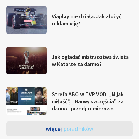
Viaplay nie działa. Jak złożyć
reklamację?
Jak oglądać mistrzostwa świata
w Katarze za darmo?
Strefa ABO w TVP VOD. „M jak
miłość”, „Barwy szczęścia” za
darmo i przedpremierowo
więcej
poradników