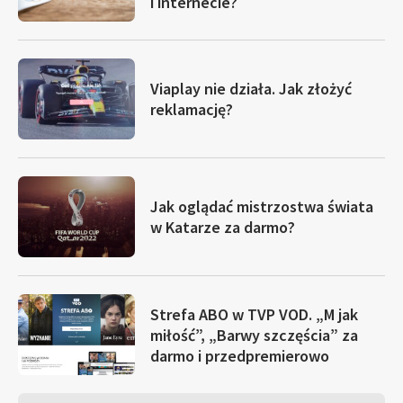
i internecie?
Viaplay nie działa. Jak złożyć
reklamację?
Jak oglądać mistrzostwa świata
w Katarze za darmo?
Strefa ABO w TVP VOD. „M jak
miłość”, „Barwy szczęścia” za
darmo i przedpremierowo