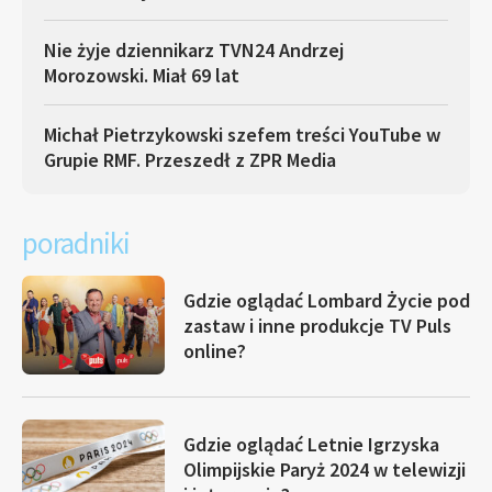
Nie żyje dziennikarz TVN24 Andrzej
Morozowski. Miał 69 lat
Michał Pietrzykowski szefem treści YouTube w
Grupie RMF. Przeszedł z ZPR Media
poradniki
Gdzie oglądać Lombard Życie pod
zastaw i inne produkcje TV Puls
online?
Gdzie oglądać Letnie Igrzyska
Olimpijskie Paryż 2024 w telewizji