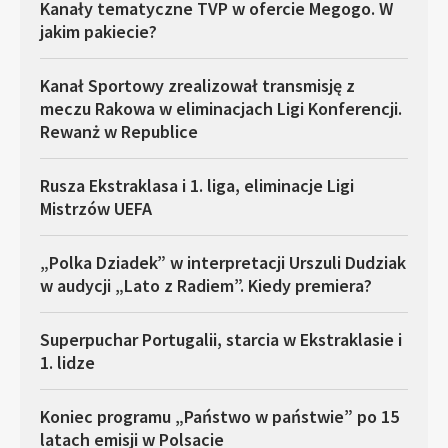
Kanały tematyczne TVP w ofercie Megogo. W
jakim pakiecie?
Kanał Sportowy zrealizował transmisję z
meczu Rakowa w eliminacjach Ligi Konferencji.
Rewanż w Republice
Rusza Ekstraklasa i 1. liga, eliminacje Ligi
Mistrzów UEFA
„Polka Dziadek” w interpretacji Urszuli Dudziak
w audycji „Lato z Radiem”. Kiedy premiera?
Superpuchar Portugalii, starcia w Ekstraklasie i
1. lidze
Koniec programu „Państwo w państwie” po 15
latach emisji w Polsacie