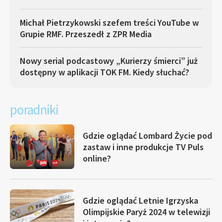
Michał Pietrzykowski szefem treści YouTube w
Grupie RMF. Przeszedł z ZPR Media
Nowy serial podcastowy „Kurierzy śmierci” już
dostępny w aplikacji TOK FM. Kiedy słuchać?
poradniki
Gdzie oglądać Lombard Życie pod
zastaw i inne produkcje TV Puls
online?
Gdzie oglądać Letnie Igrzyska
Olimpijskie Paryż 2024 w telewizji