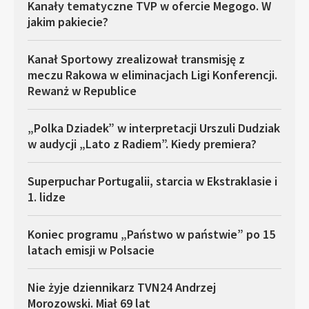
Kanały tematyczne TVP w ofercie Megogo. W
jakim pakiecie?
Kanał Sportowy zrealizował transmisję z
meczu Rakowa w eliminacjach Ligi Konferencji.
Rewanż w Republice
„Polka Dziadek” w interpretacji Urszuli Dudziak
w audycji „Lato z Radiem”. Kiedy premiera?
Superpuchar Portugalii, starcia w Ekstraklasie i
1. lidze
Koniec programu „Państwo w państwie” po 15
latach emisji w Polsacie
Nie żyje dziennikarz TVN24 Andrzej
Morozowski. Miał 69 lat