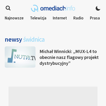
Najnowsze
Telewizja
Internet
Radio
Prasa
newsy
świdnica
Michał Winnicki: „MUX-L4 to
obecnie nasz flagowy projekt
dystrybucyjny”