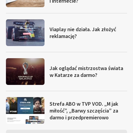
i internecie?
Viaplay nie działa. Jak złożyć
reklamację?
Jak oglądać mistrzostwa świata
w Katarze za darmo?
Strefa ABO w TVP VOD. „M jak
miłość”, „Barwy szczęścia” za
darmo i przedpremierowo