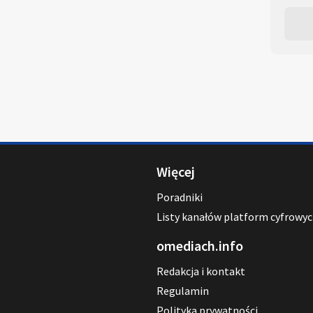
Więcej
Poradniki
Listy kanałów platform cyfrowy
omediach.info
Redakcja i kontakt
Regulamin
Polityka prywatności