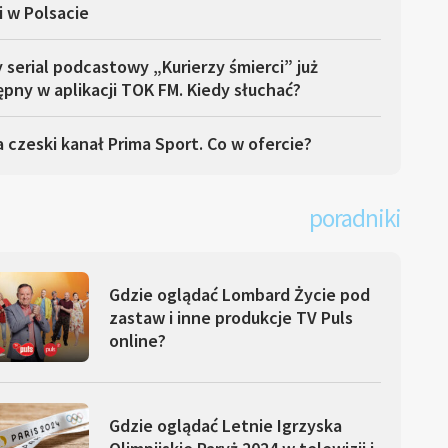
i w Polsacie
serial podcastowy „Kurierzy śmierci” już
pny w aplikacji TOK FM. Kiedy słuchać?
 czeski kanał Prima Sport. Co w ofercie?
poradniki
Gdzie oglądać Lombard Życie pod
zastaw i inne produkcje TV Puls
online?
Gdzie oglądać Letnie Igrzyska