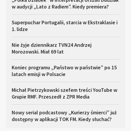
w audycji „Lato z Radiem”. Kiedy premiera?
Superpuchar Portugalii, starcia w Ekstraklasie i
1. lidze
Nie żyje dziennikarz TVN24 Andrzej
Morozowski. Miał 69 lat
Koniec programu „Państwo w państwie” po 15
latach emisji w Polsacie
Michał Pietrzykowski szefem treści YouTube w
Grupie RMF. Przeszedł z ZPR Media
Nowy serial podcastowy „Kurierzy śmierci” już
dostępny w aplikacji TOK FM. Kiedy słuchać?