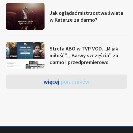
Jak oglądać mistrzostwa świata
w Katarze za darmo?
Strefa ABO w TVP VOD. „M jak
miłość”, „Barwy szczęścia” za
darmo i przedpremierowo
więcej
poradników