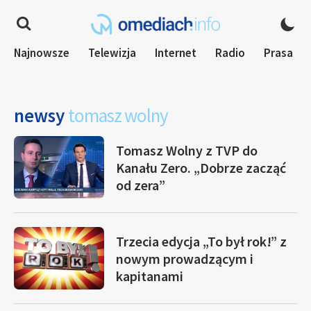
Najnowsze
Telewizja
Internet
Radio
Prasa
newsy
tomasz wolny
Tomasz Wolny z TVP do
Kanału Zero. „Dobrze zacząć
od zera”
Trzecia edycja „To był rok!” z
nowym prowadzącym i
kapitanami