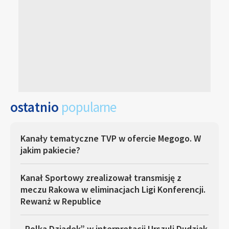
ostatnio
popularne
Kanały tematyczne TVP w ofercie Megogo. W
jakim pakiecie?
Kanał Sportowy zrealizował transmisję z
meczu Rakowa w eliminacjach Ligi Konferencji.
Rewanż w Republice
„Polka Dziadek” w interpretacji Urszuli Dudziak