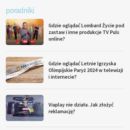
poradniki
Gdzie oglądać Lombard Życie pod
zastaw i inne produkcje TV Puls
online?
Gdzie oglądać Letnie Igrzyska
Olimpijskie Paryż 2024 w telewizji
i internecie?
Viaplay nie działa. Jak złożyć
reklamację?