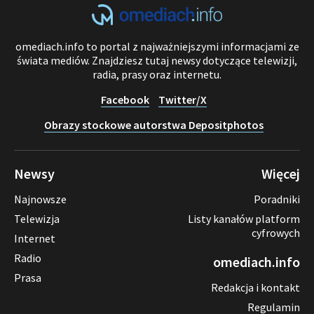
omediach.info to portal z najważniejszymi informacjami ze
świata mediów. Znajdziesz tutaj newsy dotyczące telewizji,
radia, prasy oraz internetu.
Facebook
Twitter/X
Obrazy stockowe autorstwa Depositphotos
Newsy
Więcej
Najnowsze
Poradniki
Telewizja
Listy kanałów platform
cyfrowych
Internet
Radio
omediach.info
Prasa
Redakcja i kontakt
Regulamin