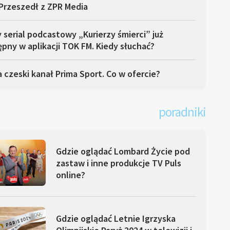
Przeszedł z ZPR Media
serial podcastowy „Kurierzy śmierci” już
pny w aplikacji TOK FM. Kiedy słuchać?
 czeski kanał Prima Sport. Co w ofercie?
poradniki
Gdzie oglądać Lombard Życie pod
zastaw i inne produkcje TV Puls
online?
Gdzie oglądać Letnie Igrzyska