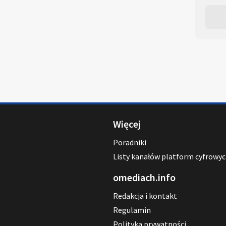
Więcej
Poradniki
Listy kanałów platform cyfrowy
omediach.info
Redakcja i kontakt
Regulamin
Polityka prywatności