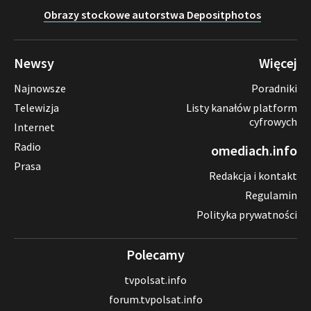
Obrazy stockowe autorstwa Depositphotos
Newsy
Więcej
Najnowsze
Poradniki
Telewizja
Listy kanałów platform
cyfrowych
Internet
Radio
omediach.info
Prasa
Redakcja i kontakt
Regulamin
Polityka prywatności
Polecamy
tvpolsat.info
forum.tvpolsat.info