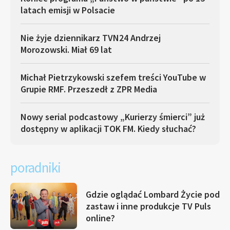
latach emisji w Polsacie
Nie żyje dziennikarz TVN24 Andrzej
Morozowski. Miał 69 lat
Michał Pietrzykowski szefem treści YouTube w
Grupie RMF. Przeszedł z ZPR Media
Nowy serial podcastowy „Kurierzy śmierci” już
dostępny w aplikacji TOK FM. Kiedy słuchać?
poradniki
Gdzie oglądać Lombard Życie pod
zastaw i inne produkcje TV Puls
online?