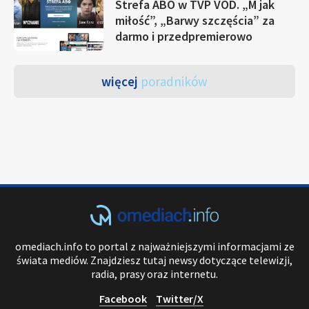
Strefa ABO w TVP VOD. „M jak
miłość”, „Barwy szczęścia” za
darmo i przedpremierowo
więcej
poradników
omediach.info to portal z najważniejszymi informacjami ze
świata mediów. Znajdziesz tutaj newsy dotyczące telewizji,
radia, prasy oraz internetu.
Facebook
Twitter/X