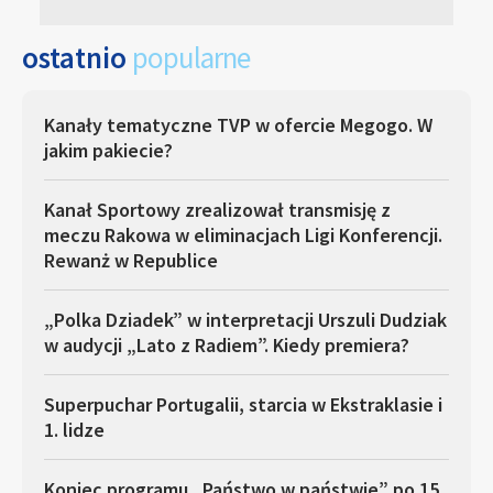
ostatnio
popularne
Kanały tematyczne TVP w ofercie Megogo. W
jakim pakiecie?
Kanał Sportowy zrealizował transmisję z
meczu Rakowa w eliminacjach Ligi Konferencji.
Rewanż w Republice
„Polka Dziadek” w interpretacji Urszuli Dudziak
w audycji „Lato z Radiem”. Kiedy premiera?
Superpuchar Portugalii, starcia w Ekstraklasie i
1. lidze
Koniec programu „Państwo w państwie” po 15