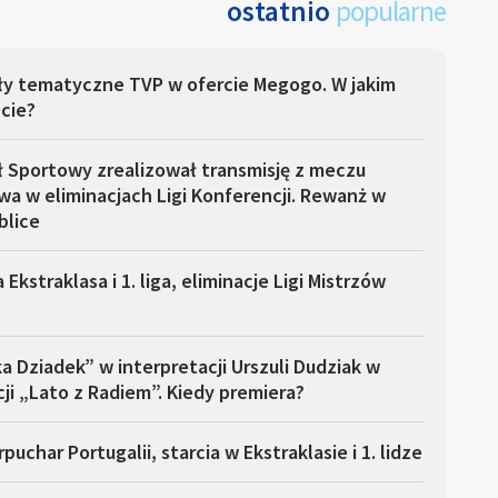
ostatnio
popularne
ły tematyczne TVP w ofercie Megogo. W jakim
cie?
ł Sportowy zrealizował transmisję z meczu
a w eliminacjach Ligi Konferencji. Rewanż w
blice
 Ekstraklasa i 1. liga, eliminacje Ligi Mistrzów
a Dziadek” w interpretacji Urszuli Dudziak w
ji „Lato z Radiem”. Kiedy premiera?
puchar Portugalii, starcia w Ekstraklasie i 1. lidze