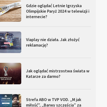
Gdzie oglądać Letnie Igrzyska
Olimpijskie Paryż 2024 w telewizji i
internecie?
Viaplay nie działa. Jak złożyć
reklamację?
Jak oglądać mistrzostwa świata w
Katarze za darmo?
Strefa ABO w TVP VOD. „M jak
miłość”, „Barwy szczęścia” za