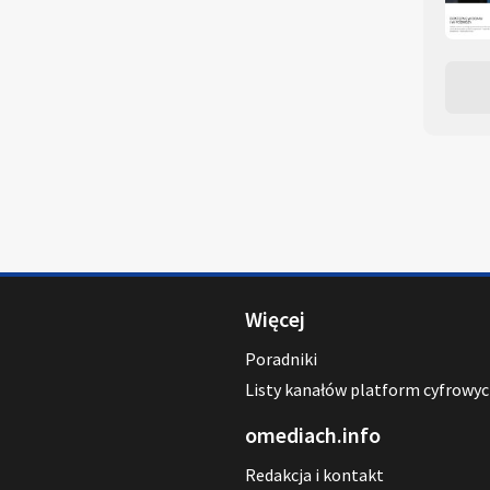
Więcej
Poradniki
Listy kanałów platform cyfrowy
omediach.info
Redakcja i kontakt