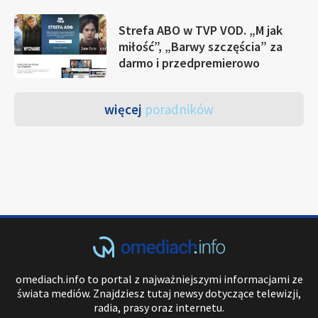
Strefa ABO w TVP VOD. „M jak
miłość”, „Barwy szczęścia” za
darmo i przedpremierowo
więcej
poradników
omediach.info to portal z najważniejszymi informacjami ze
świata mediów. Znajdziesz tutaj newsy dotyczące telewizji,
radia, prasy oraz internetu.