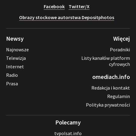
Facebook
Twitter/X
Obrazy stockowe autorstwa Depositphotos
Newsy
Więcej
Najnowsze
Poradniki
Telewizja
Listy kanałów platform
cyfrowych
Internet
Radio
omediach.info
Prasa
Redakcja i kontakt
Regulamin
Polityka prywatności
Polecamy
tvpolsat.info