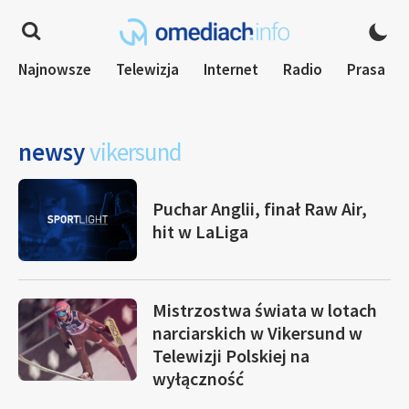
Najnowsze
Telewizja
Internet
Radio
Prasa
newsy
vikersund
Puchar Anglii, finał Raw Air,
hit w LaLiga
Mistrzostwa świata w lotach
narciarskich w Vikersund w
Telewizji Polskiej na
wyłączność