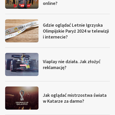
online?
Gdzie oglądać Letnie Igrzyska
Olimpijskie Paryż 2024 w telewizji
i internecie?
Viaplay nie działa. Jak złożyć
reklamację?
Jak oglądać mistrzostwa świata
w Katarze za darmo?