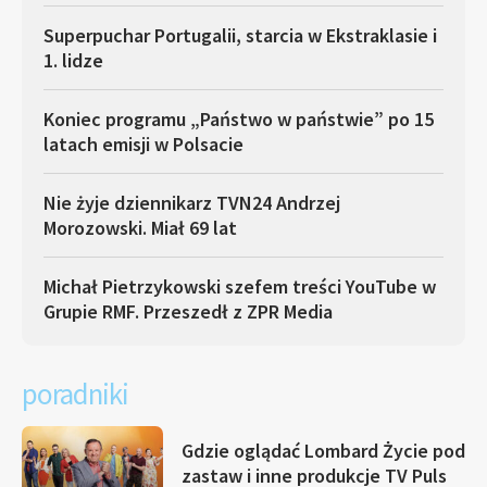
Superpuchar Portugalii, starcia w Ekstraklasie i
1. lidze
Koniec programu „Państwo w państwie” po 15
latach emisji w Polsacie
Nie żyje dziennikarz TVN24 Andrzej
Morozowski. Miał 69 lat
Michał Pietrzykowski szefem treści YouTube w
Grupie RMF. Przeszedł z ZPR Media
poradniki
Gdzie oglądać Lombard Życie pod
zastaw i inne produkcje TV Puls