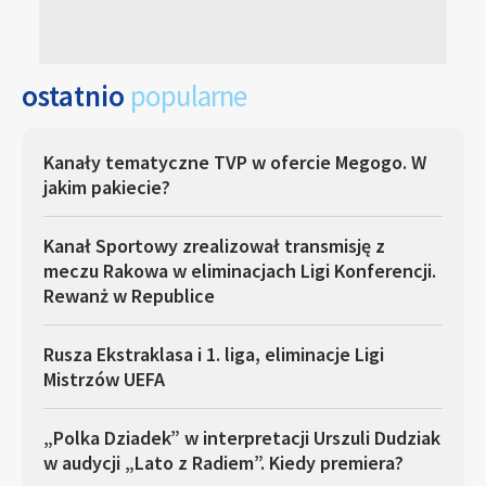
ostatnio
popularne
Kanały tematyczne TVP w ofercie Megogo. W
jakim pakiecie?
Kanał Sportowy zrealizował transmisję z
meczu Rakowa w eliminacjach Ligi Konferencji.
Rewanż w Republice
Rusza Ekstraklasa i 1. liga, eliminacje Ligi
Mistrzów UEFA
„Polka Dziadek” w interpretacji Urszuli Dudziak
w audycji „Lato z Radiem”. Kiedy premiera?