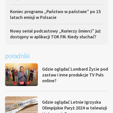
Koniec programu „Państwo w państwie” po 15
latach emisji w Polsacie
Nowy serial podcastowy „Kurierzy śmierci” już
dostępny w aplikacji TOK FM. Kiedy słuchać?
poradniki
Gdzie oglądać Lombard Życie pod
zastaw i inne produkcje TV Puls
online?
Gdzie oglądać Letnie Igrzyska
Olimpijskie Paryż 2024 w telewizji