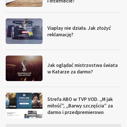
i internecie?
Viaplay nie działa. Jak złożyć
reklamację?
Jak oglądać mistrzostwa świata
w Katarze za darmo?
Strefa ABO w TVP VOD. „M jak
miłość”, „Barwy szczęścia” za
darmo i przedpremierowo