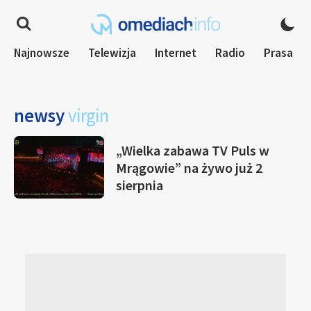
Najnowsze
Telewizja
Internet
Radio
Prasa
newsy
virgin
„Wielka zabawa TV Puls w
Mrągowie” na żywo już 2
sierpnia