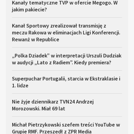
Kanały tematyczne TVP w ofercie Megogo. W
jakim pakiecie?
Kanał Sportowy zrealizował transmisję z
meczu Rakowa w eliminacjach Ligi Konferencji.
Rewanż w Republice
„Polka Dziadek” w interpretacji Urszuli Dudziak
w audycji „Lato z Radiem”. Kiedy premiera?
Superpuchar Portugalii, starcia w Ekstraklasie i
1. lidze
Nie żyje dziennikarz TVN24 Andrzej
Morozowski. Miał 69 lat
Michał Pietrzykowski szefem treści YouTube w
Grupie RMF. Przeszedł z ZPR Media