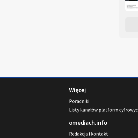
Więcej
Poradniki
Listy kanałów platform cyfrowy
omediach.info
Redakcja i kontakt