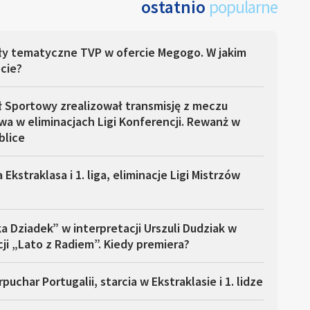
ostatnio
popularne
ły tematyczne TVP w ofercie Megogo. W jakim
cie?
ł Sportowy zrealizował transmisję z meczu
a w eliminacjach Ligi Konferencji. Rewanż w
blice
 Ekstraklasa i 1. liga, eliminacje Ligi Mistrzów
a Dziadek” w interpretacji Urszuli Dudziak w
ji „Lato z Radiem”. Kiedy premiera?
puchar Portugalii, starcia w Ekstraklasie i 1. lidze