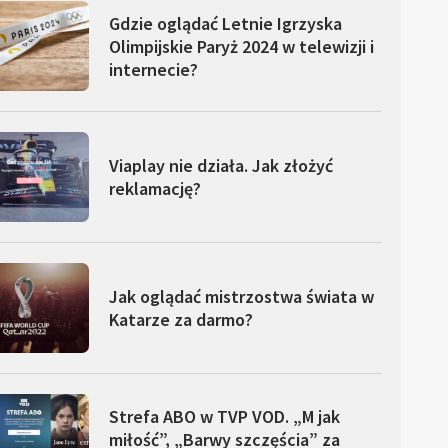
Gdzie oglądać Letnie Igrzyska
Olimpijskie Paryż 2024 w telewizji i
internecie?
Viaplay nie działa. Jak złożyć
reklamację?
Jak oglądać mistrzostwa świata w
Katarze za darmo?
Strefa ABO w TVP VOD. „M jak
miłość”, „Barwy szczęścia” za