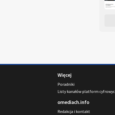
Więcej
Poradniki
Listy kanałów platform cyfrowy
omediach.info
Redakcja i kontakt