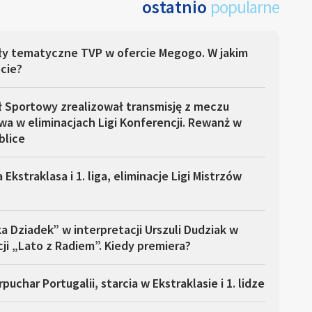
ostatnio
popularne
ły tematyczne TVP w ofercie Megogo. W jakim
cie?
ł Sportowy zrealizował transmisję z meczu
a w eliminacjach Ligi Konferencji. Rewanż w
blice
 Ekstraklasa i 1. liga, eliminacje Ligi Mistrzów
a Dziadek” w interpretacji Urszuli Dudziak w
ji „Lato z Radiem”. Kiedy premiera?
puchar Portugalii, starcia w Ekstraklasie i 1. lidze