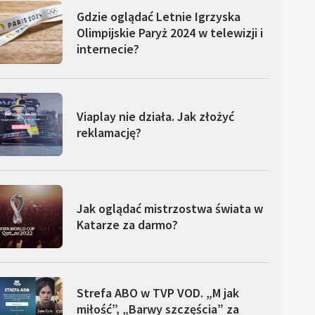
Gdzie oglądać Letnie Igrzyska
Olimpijskie Paryż 2024 w telewizji i
internecie?
Viaplay nie działa. Jak złożyć
reklamację?
Jak oglądać mistrzostwa świata w
Katarze za darmo?
Strefa ABO w TVP VOD. „M jak
miłość”, „Barwy szczęścia” za