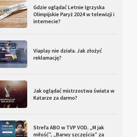
Gdzie oglądać Letnie Igrzyska
Olimpijskie Paryż 2024 w telewizji i
internecie?
Viaplay nie działa. Jak złożyć
reklamację?
Jak oglądać mistrzostwa świata w
Katarze za darmo?
Strefa ABO w TVP VOD. „M jak
miłość”, „Barwy szczęścia” za