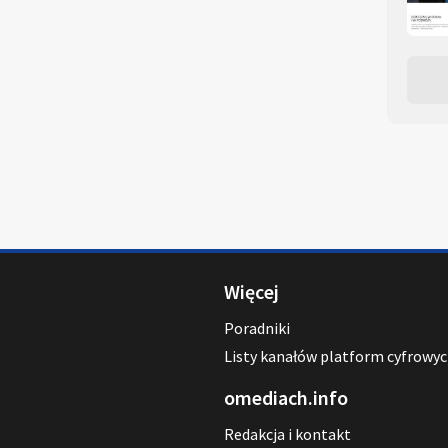
Więcej
Poradniki
Listy kanałów platform cyfrowy
omediach.info
Redakcja i kontakt