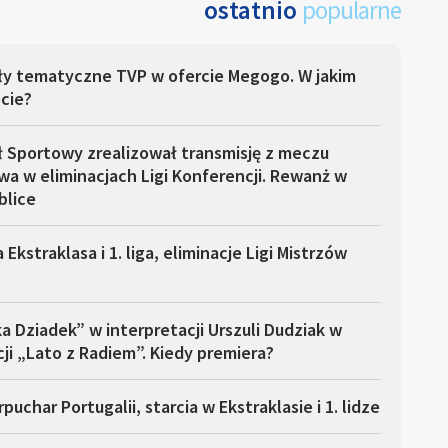
ostatnio
popularne
ły tematyczne TVP w ofercie Megogo. W jakim
cie?
ł Sportowy zrealizował transmisję z meczu
a w eliminacjach Ligi Konferencji. Rewanż w
blice
 Ekstraklasa i 1. liga, eliminacje Ligi Mistrzów
a Dziadek” w interpretacji Urszuli Dudziak w
ji „Lato z Radiem”. Kiedy premiera?
puchar Portugalii, starcia w Ekstraklasie i 1. lidze