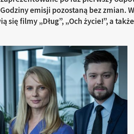
 Godziny emisji pozostaną bez zmian. 
ą się filmy „Dług”, „Och życie!”, a tak