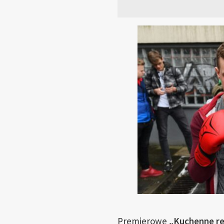
Premierowe
„Kuchenne re