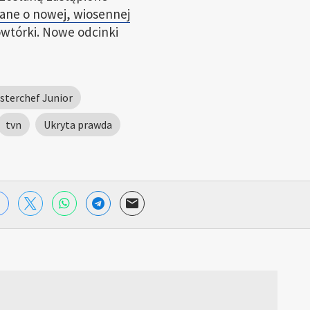
ane o nowej, wiosennej
tórki. Nowe odcinki
sterchef Junior
tvn
Ukryta prawda