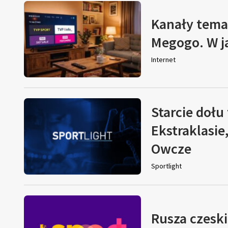
Kanały tema
Megogo. W j
Internet
Starcie dołu 
Ekstraklasie
Owcze
Sportlight
Rusza czeski