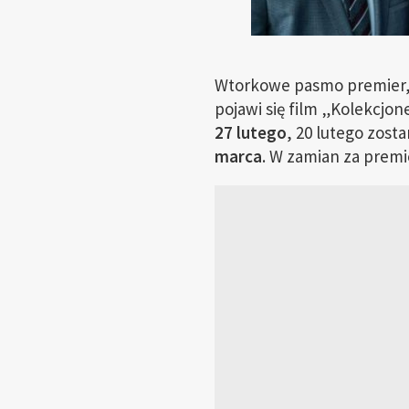
Wtorkowe pasmo premier
pojawi się film „Kolekcjo
27 lutego
, 20 lutego zos
marca
. W zamian za prem