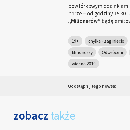
powtórkowym odcinkiem
porze – od godziny 15:30.
J
„Milionerów”
będą emit
19+
chyłka - zaginięcie
Milionerzy
Odwróceni
wiosna 2019
Udostępnij tego newsa:
zobacz
także