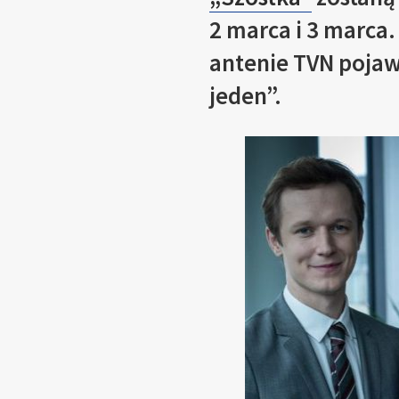
2 marca i 3 marca
.
antenie TVN pojawi
jeden”.