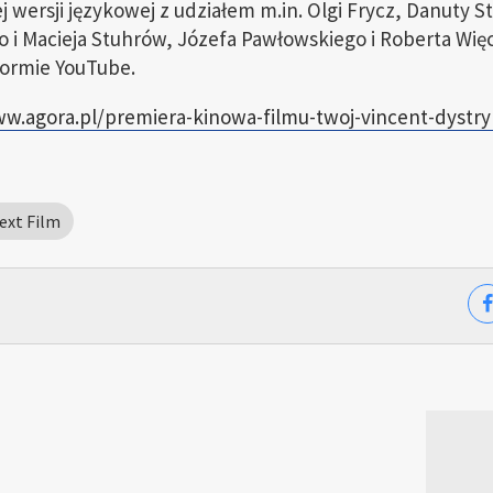
j wersji językowej z udziałem m.in. Olgi Frycz, Danuty St
 i Macieja Stuhrów, Józefa Pawłowskiego i Roberta Wię
formie YouTube.
ww.agora.pl/premiera-kinowa-filmu-twoj-vincent-dyst
ext Film