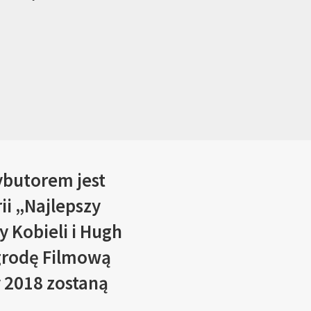
ybutorem jest
ii „Najlepszy
 Kobieli i Hugh
grodę Filmową
 2018 zostaną