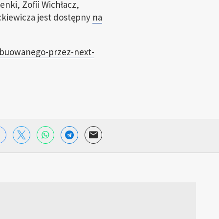
enki, Zofii Wichłacz,
ckiewicza jest dostępny
na
rybuowanego-przez-next-