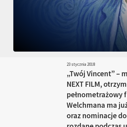
23 stycznia 2018
„Twój Vincent” – m
NEXT FILM, otrzyma
pełnometrażowy fi
Welchmana ma już
oraz nominacje do
rozdane podczas ur