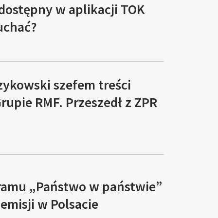
 dostępny w aplikacji TOK
łuchać?
zykowski szefem treści
rupie RMF. Przeszedł z ZPR
ramu „Państwo w państwie”
 emisji w Polsacie