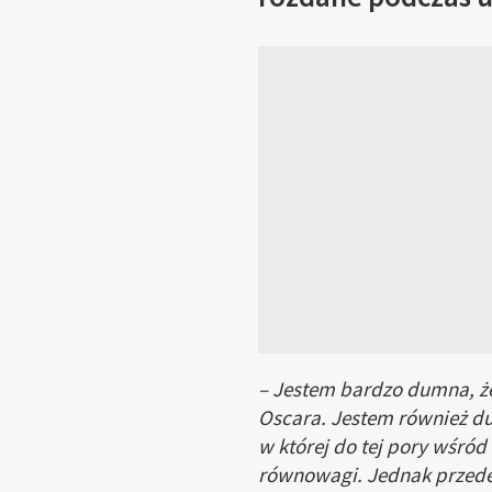
– Jestem bardzo dumna, ż
Oscara. Jestem również du
w której do tej pory wśród
równowagi. Jednak przede 