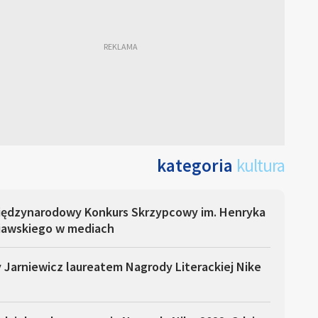
kategoria
kultura
Międzynarodowy Konkurs Skrzypcowy im. Henryka
iawskiego w mediach
 Jarniewicz laureatem Nagrody Literackiej Nike