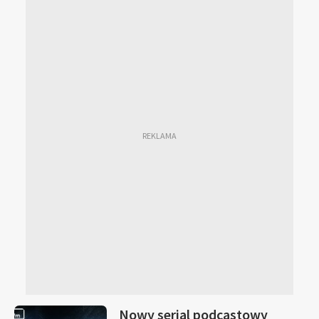
Nowy serial podcastowy