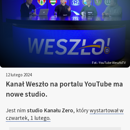
Fot.: YouTube WeszłoTV
12 lutego 2024
Kanał Weszło na portalu YouTube ma
nowe studio.
Jest nim
studio Kanału Zero
, który
wystartował w
czwartek, 1 lutego.