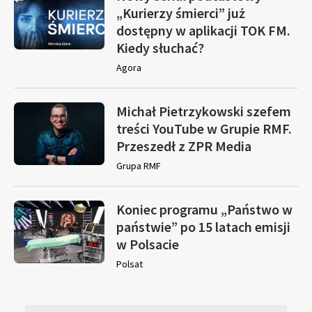
„Kurierzy śmierci” już
dostępny w aplikacji TOK FM.
Kiedy słuchać?
Agora
Michał Pietrzykowski szefem
treści YouTube w Grupie RMF.
Przeszedł z ZPR Media
Grupa RMF
Koniec programu „Państwo w
państwie” po 15 latach emisji
w Polsacie
Polsat