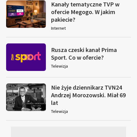
Kanały tematyczne TVP w
ofercie Megogo. W jakim
pakiecie?
Internet
Rusza czeski kanał Prima
Sport. Co w ofercie?
Telewizja
Nie żyje dziennikarz TVN24
Andrzej Morozowski. Miał 69
lat
Telewizja