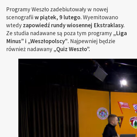
Programy Weszło zadebiutowały w nowej
scenografii
w piątek, 9 lutego
. Wyemitowano
wtedy
zapowiedź rundy wiosennej Ekstraklasy.
Ze studia nadawane są poza tym programy
„Liga
Minus” i „Weszłopolscy”
. Najpewniej będzie
również nadawany
„Quiz Weszło”.