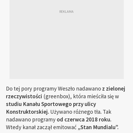
Do tej pory programy Weszło nadawano
z zielonej
rzeczywistości
(greenbox), która mieściła się w
studiu Kanału Sportowego przy ulicy
Konstruktorskiej.
Używano różnego tła. Tak
nadawano programy
od czerwca 2018 roku
.
Wtedy kanał zaczął emitować
„Stan Mundialu”.