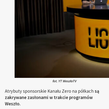
fot. YT WeszłoTV
Atrybuty sponsorskie Kanału Zero na półkach
są
zakrywane zasłonami w trakcie programów
Weszło.