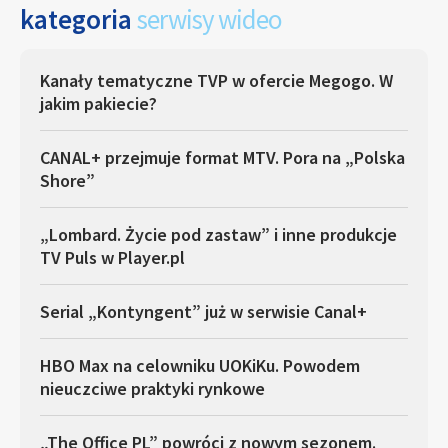
kategoria
serwisy wideo
Kanały tematyczne TVP w ofercie Megogo. W
jakim pakiecie?
CANAL+ przejmuje format MTV. Pora na „Polska
Shore”
„Lombard. Życie pod zastaw” i inne produkcje
TV Puls w Player.pl
Serial „Kontyngent” już w serwisie Canal+
HBO Max na celowniku UOKiKu. Powodem
nieuczciwe praktyki rynkowe
„The Office PL” powróci z nowym sezonem.