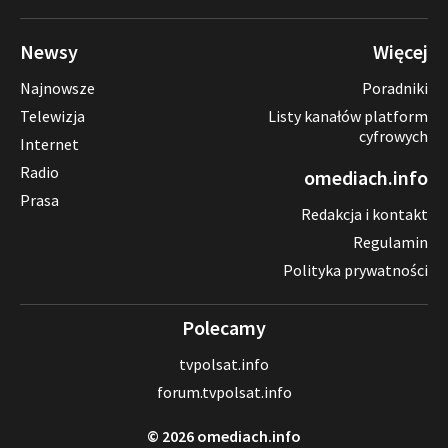
Newsy
Więcej
Najnowsze
Poradniki
Telewizja
Listy kanałów platform
cyfrowych
Internet
Radio
omediach.info
Prasa
Redakcja i kontakt
Regulamin
Polityka prywatności
Polecamy
tvpolsat.info
forum.tvpolsat.info
© 2026 omediach.info