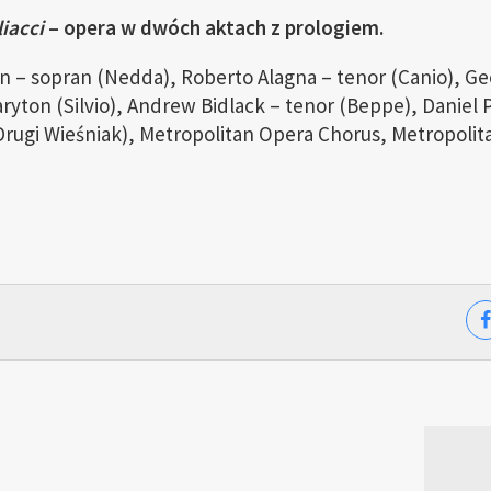
iacci
– opera w dwóch aktach z prologiem.
n – sopran (Nedda), Roberto Alagna – tenor (Canio), G
aryton (Silvio), Andrew Bidlack – tenor (Beppe), Daniel
Drugi Wieśniak), Metropolitan Opera Chorus, Metropolit