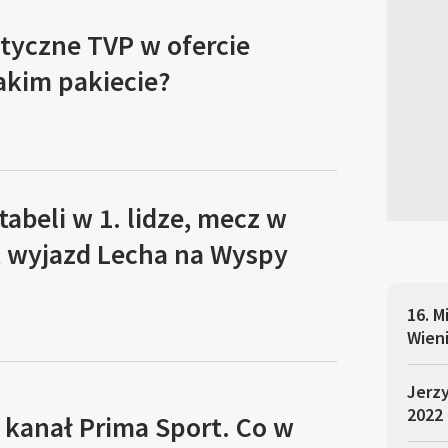
tyczne TVP w ofercie
akim pakiecie?
tabeli w 1. lidze, mecz w
, wyjazd Lecha na Wyspy
16. 
Wien
Jerzy
2022
 kanał Prima Sport. Co w