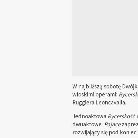
W najbliższą sobotę Dwójk
włoskimi operami:
Rycersk
Ruggiera Leoncavalla.
Jednoaktowa
Rycerskość 
dwuaktowe
Pajace
zaprez
rozwijający się pod koniec 