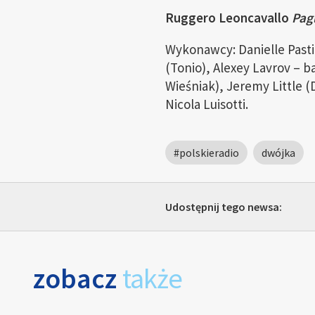
Ruggero Leoncavallo
Pagl
Wykonawcy: Danielle Pasti
(Tonio), Alexey Lavrov
– b
Wieśniak), Jeremy Little (
Nicola Luisotti.
#polskieradio
dwójka
Udostępnij tego newsa:
zobacz
także