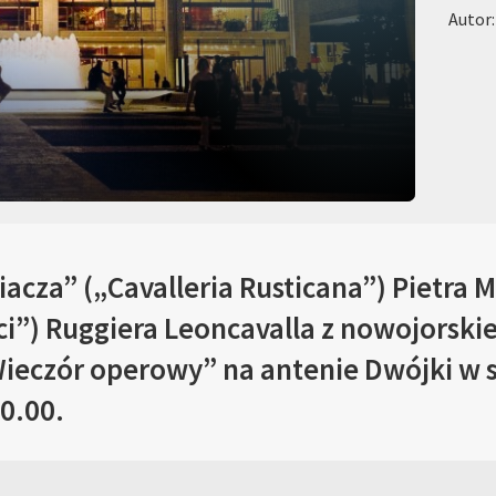
Autor:
acza” („Cavalleria Rusticana”) Pietra 
ci”) Ruggiera Leoncavalla z nowojorski
ieczór operowy” na antenie Dwójki w s
0.00.