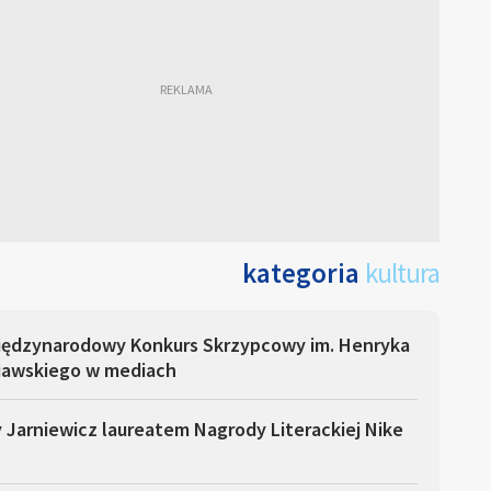
kategoria
kultura
Międzynarodowy Konkurs Skrzypcowy im. Henryka
iawskiego w mediach
 Jarniewicz laureatem Nagrody Literackiej Nike