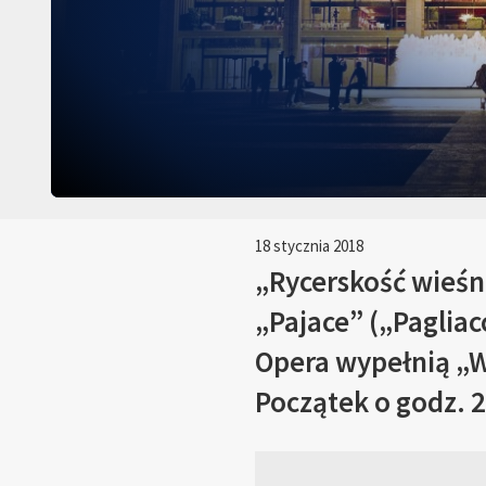
18 stycznia 2018
„
Rycerskość wieśni
„Pajace” („Pagliac
Opera wypełnią „W
Początek o godz. 2