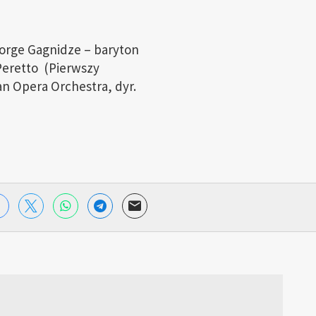
eorge Gagnidze – baryton
 Peretto (Pierwszy
an Opera Orchestra, dyr.