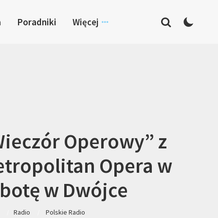
a
Poradniki
Więcej
Wieczór Operowy” z
tropolitan Opera w
botę w Dwójce
Radio
Polskie Radio