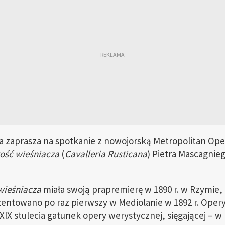
a zaprasza na spotkanie z nowojorską Metropolitan Op
ość wieśniacza
(
Cavalleria Rusticana
) Pietra Mascagnie
wieśniacza
miała swoją prapremierę w 1890 r. w Rzymie,
entowano po raz pierwszy w Mediolanie w 1892 r. Opery
XIX stulecia gatunek opery werystycznej, sięgającej – w 