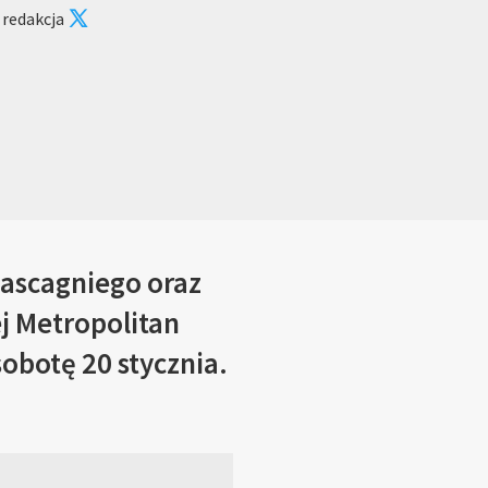
 redakcja
Mascagniego oraz
ej Metropolitan
obotę 20 stycznia.