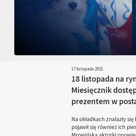
17 listopada 2021
18 listopada na r
Miesięcznik dostę
prezentem w posta
Na okładkach znalazły się
pojawił się również ich pie
Mrowińską aktorki opowied