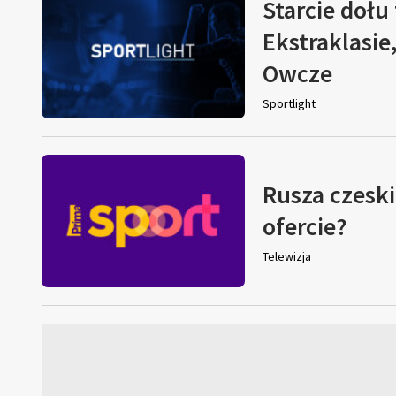
Starcie dołu 
Ekstraklasie
Owcze
Sportlight
Rusza czeski
ofercie?
Telewizja