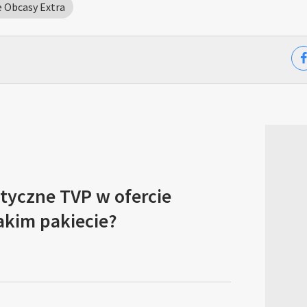
 Obcasy Extra
tyczne TVP w ofercie
akim pakiecie?