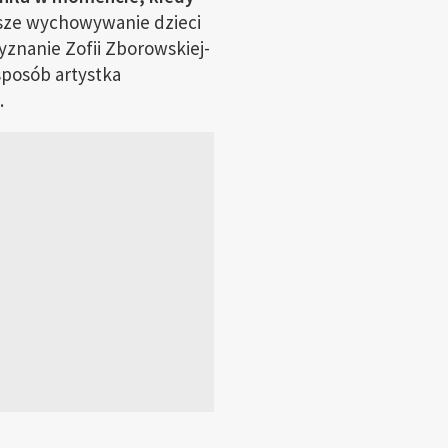
ejsze wychowywanie dzieci
yznanie Zofii Zborowskiej-
sposób artystka
.