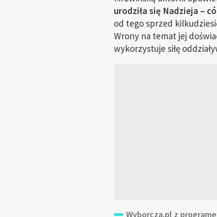
urodziła się Nadzieja – có
od tego sprzed kilkudziesi
Wrony na temat jej doświad
wykorzystuje siłę oddzia
Wyborcza.pl z programe