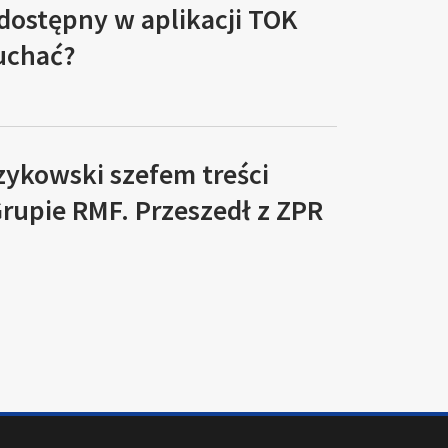
 dostępny w aplikacji TOK
łuchać?
zykowski szefem treści
rupie RMF. Przeszedł z ZPR