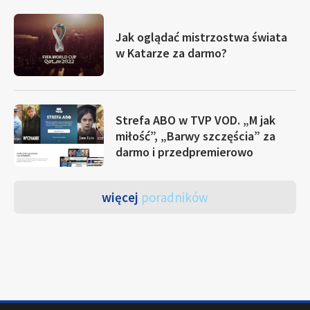
Jak oglądać mistrzostwa świata
w Katarze za darmo?
Strefa ABO w TVP VOD. „M jak
miłość”, „Barwy szczęścia” za
darmo i przedpremierowo
więcej
poradników