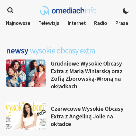
Najnowsze
Telewizja
Internet
Radio
Prasa
newsy
wysokie obcasy extra
Grudniowe Wysokie Obcasy
Extra z Marią Winiarską oraz
Zofią Zborowską-Wroną na
okładkach
Czerwcowe Wysokie Obcasy
Extra z Angeliną Jolie na
okładce