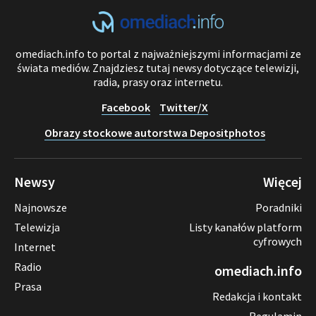
omediach.info to portal z najważniejszymi informacjami ze
świata mediów. Znajdziesz tutaj newsy dotyczące telewizji,
radia, prasy oraz internetu.
Facebook
Twitter/X
Obrazy stockowe autorstwa Depositphotos
Newsy
Więcej
Najnowsze
Poradniki
Telewizja
Listy kanałów platform
cyfrowych
Internet
Radio
omediach.info
Prasa
Redakcja i kontakt