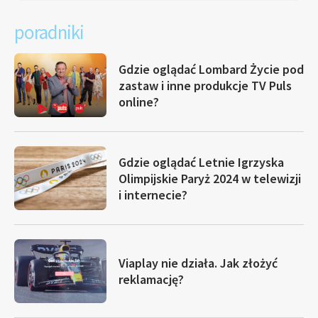
poradniki
Gdzie oglądać Lombard Życie pod
zastaw i inne produkcje TV Puls
online?
Gdzie oglądać Letnie Igrzyska
Olimpijskie Paryż 2024 w telewizji
i internecie?
Viaplay nie działa. Jak złożyć
reklamację?