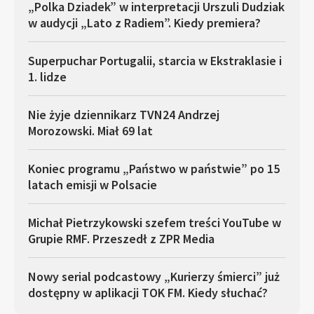
„Polka Dziadek” w interpretacji Urszuli Dudziak
w audycji „Lato z Radiem”. Kiedy premiera?
Superpuchar Portugalii, starcia w Ekstraklasie i
1. lidze
Nie żyje dziennikarz TVN24 Andrzej
Morozowski. Miał 69 lat
Koniec programu „Państwo w państwie” po 15
latach emisji w Polsacie
Michał Pietrzykowski szefem treści YouTube w
Grupie RMF. Przeszedł z ZPR Media
Nowy serial podcastowy „Kurierzy śmierci” już
dostępny w aplikacji TOK FM. Kiedy słuchać?