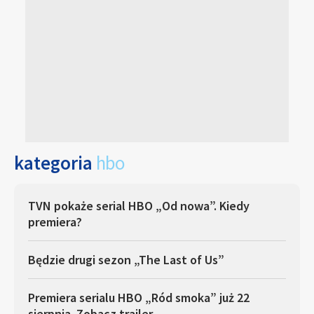
kategoria
hbo
TVN pokaże serial HBO „Od nowa”. Kiedy
premiera?
Będzie drugi sezon „The Last of Us”
Premiera serialu HBO „Ród smoka” już 22
sierpnia. Zobacz trailer