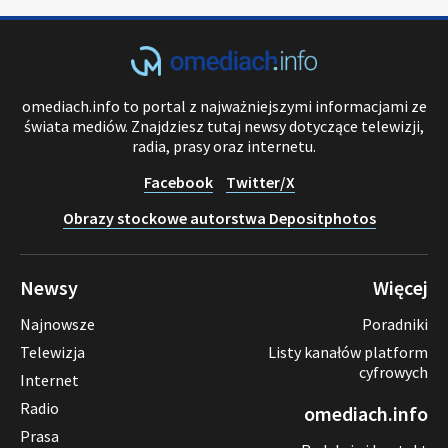
omediach.info to portal z najważniejszymi informacjami ze
świata mediów. Znajdziesz tutaj newsy dotyczące telewizji,
radia, prasy oraz internetu.
Facebook
Twitter/X
Obrazy stockowe autorstwa Depositphotos
Newsy
Więcej
Najnowsze
Poradniki
Telewizja
Listy kanałów platform
cyfrowych
Internet
Radio
omediach.info
Prasa