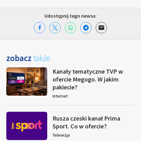
Udostępnij tego newsa:
zobacz
także
Kanały tematyczne TVP w
ofercie Megogo. W jakim
pakiecie?
Internet
Rusza czeski kanał Prima
Sport. Co w ofercie?
Telewizja