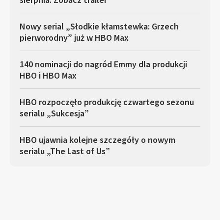
Nowy serial „Słodkie kłamstewka: Grzech
pierworodny” już w HBO Max
140 nominacji do nagród Emmy dla produkcji
HBO i HBO Max
HBO rozpoczęło produkcję czwartego sezonu
serialu „Sukcesja”
HBO ujawnia kolejne szczegóły o nowym
serialu „The Last of Us”