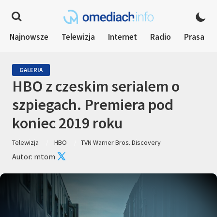
Najnowsze
Telewizja
Internet
Radio
Prasa
GALERIA
HBO z czeskim serialem o
szpiegach. Premiera pod
koniec 2019 roku
Telewizja
HBO
TVN Warner Bros. Discovery
Autor: mtom