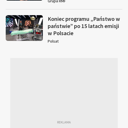
Grupa RMF
Koniec programu „Państwo w
państwie” po 15 latach emisji
w Polsacie
Polsat