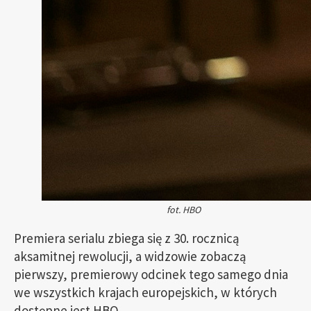
fot. HBO
Premiera serialu zbiega się z 30. rocznicą
aksamitnej rewolucji, a widzowie zobaczą
pierwszy, premierowy odcinek tego samego dnia
we wszystkich krajach europejskich, w których
dostępne jest HBO.