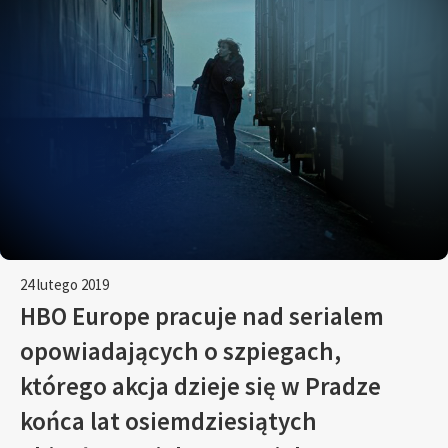
24 lutego 2019
HBO Europe pracuje nad serialem
opowiadających o szpiegach,
którego akcja dzieje się w Pradze
końca lat osiemdziesiątych