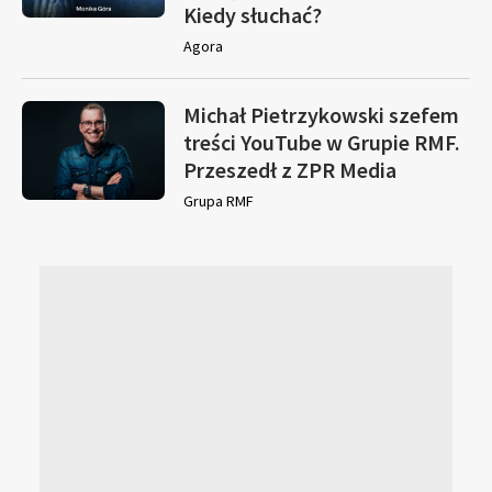
Kiedy słuchać?
Agora
Michał Pietrzykowski szefem
treści YouTube w Grupie RMF.
Przeszedł z ZPR Media
Grupa RMF