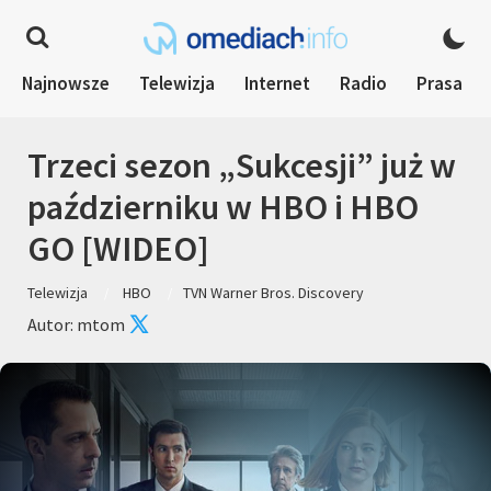
Najnowsze
Telewizja
Internet
Radio
Prasa
Trzeci sezon „Sukcesji” już w
październiku w HBO i HBO
GO [WIDEO]
Telewizja
HBO
TVN Warner Bros. Discovery
Autor: mtom