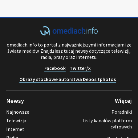
omediach.info to portal z najważniejszymi informacjami ze
świata mediów. Znajdziesz tutaj newsy dotyczące telewizji,
radia, prasy oraz internetu.
Facebook
Twitter/X
Obrazy stockowe autorstwa Depositphotos
Newsy
Więcej
Najnowsze
Poradniki
Telewizja
Listy kanałów platform
cyfrowych
Internet
Radio