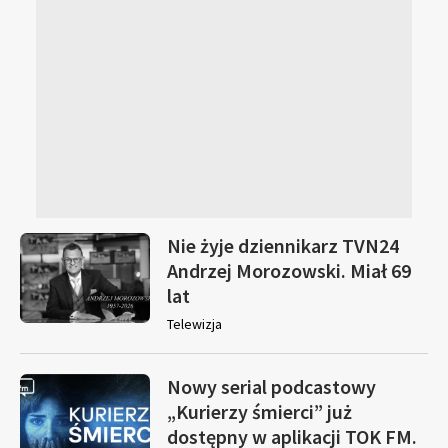
Nie żyje dziennikarz TVN24
Andrzej Morozowski. Miał 69
lat
Telewizja
Nowy serial podcastowy
„Kurierzy śmierci” już
dostępny w aplikacji TOK FM.