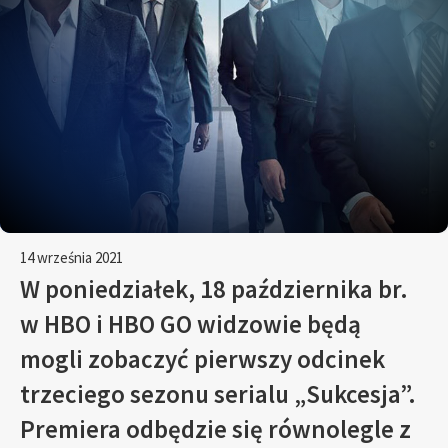
14 września 2021
W poniedziałek, 18 października br.
w HBO i HBO GO widzowie będą
mogli zobaczyć pierwszy odcinek
trzeciego sezonu serialu „Sukcesja”.
Premiera odbędzie się równolegle z