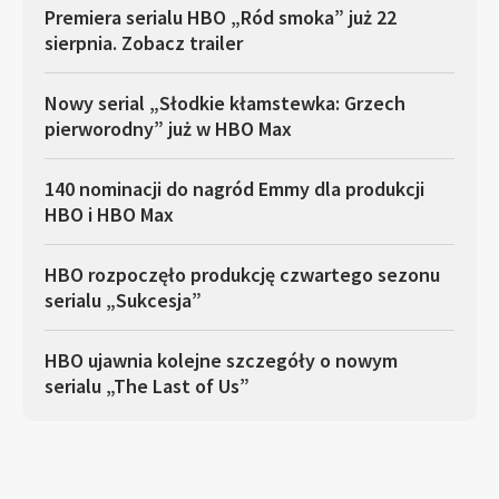
Premiera serialu HBO „Ród smoka” już 22
sierpnia. Zobacz trailer
Nowy serial „Słodkie kłamstewka: Grzech
pierworodny” już w HBO Max
140 nominacji do nagród Emmy dla produkcji
HBO i HBO Max
HBO rozpoczęło produkcję czwartego sezonu
serialu „Sukcesja”
HBO ujawnia kolejne szczegóły o nowym
serialu „The Last of Us”