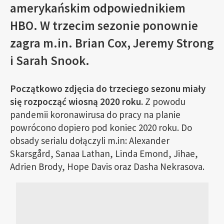
amerykańskim odpowiednikiem
HBO. W trzecim sezonie ponownie
zagra m.in. Brian Cox, Jeremy Strong
i Sarah Snook.
Początkowo zdjęcia do trzeciego sezonu miały
się rozpocząć wiosną 2020 roku.
Z powodu
pandemii koronawirusa do pracy na planie
powrócono dopiero pod koniec 2020 roku. Do
obsady serialu dołączyli m.in: Alexander
Skarsgård, Sanaa Lathan, Linda Emond, Jihae,
Adrien Brody, Hope Davis oraz Dasha Nekrasova.