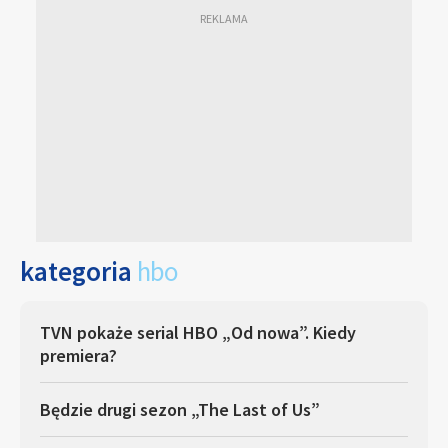
kategoria
hbo
TVN pokaże serial HBO „Od nowa”. Kiedy
premiera?
Będzie drugi sezon „The Last of Us”