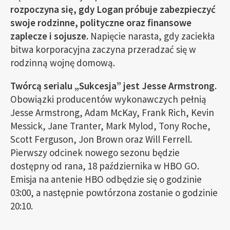
rozpoczyna się, gdy Logan próbuje zabezpieczyć
swoje rodzinne, polityczne oraz finansowe
zaplecze i sojusze.
Napięcie narasta, gdy zaciekła
bitwa korporacyjna zaczyna przeradzać się w
rodzinną wojnę domową.
Twórcą serialu „Sukcesja” jest Jesse Armstrong.
Obowiązki producentów wykonawczych pełnią
Jesse Armstrong, Adam McKay, Frank Rich, Kevin
Messick, Jane Tranter, Mark Mylod, Tony Roche,
Scott Ferguson, Jon Brown oraz Will Ferrell.
Pierwszy odcinek nowego sezonu będzie
dostępny od rana, 18 października w HBO GO.
Emisja na antenie HBO odbędzie się o godzinie
03:00, a następnie powtórzona zostanie o godzinie
20:10.