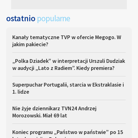
ostatnio
popularne
Kanały tematyczne TVP w ofercie Megogo. W
jakim pakiecie?
„Polka Dziadek” w interpretacji Urszuli Dudziak
w audycji „Lato z Radiem”. Kiedy premiera?
Superpuchar Portugalii, starcia w Ekstraklasie i
1. lidze
Nie żyje dziennikarz TVN24 Andrzej
Morozowski. Miał 69 lat
Koniec programu „Państwo w państwie” po 15