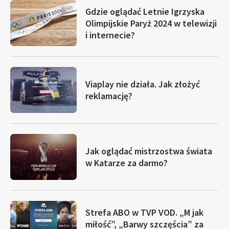
Gdzie oglądać Letnie Igrzyska
Olimpijskie Paryż 2024 w telewizji
i internecie?
Viaplay nie działa. Jak złożyć
reklamację?
Jak oglądać mistrzostwa świata
w Katarze za darmo?
Strefa ABO w TVP VOD. „M jak
miłość”, „Barwy szczęścia” za