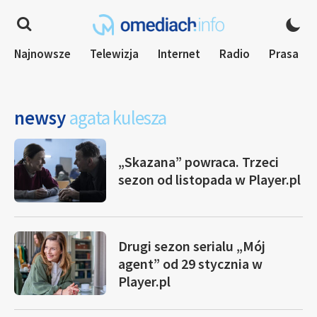
Najnowsze
Telewizja
Internet
Radio
Prasa
newsy
agata kulesza
„Skazana” powraca. Trzeci
sezon od listopada w Player.pl
Drugi sezon serialu „Mój
agent” od 29 stycznia w
Player.pl