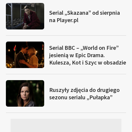
Serial „Skazana” od sierpnia
na Player.pl
Serial BBC – „World on Fire”
jesienią w Epic Drama.
Kulesza, Kot i Szyc w obsadzie
Ruszyły zdjęcia do drugiego
sezonu serialu „Pułapka”