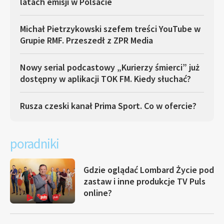
latach emisji w Polsacie
Michał Pietrzykowski szefem treści YouTube w
Grupie RMF. Przeszedł z ZPR Media
Nowy serial podcastowy „Kurierzy śmierci” już
dostępny w aplikacji TOK FM. Kiedy słuchać?
Rusza czeski kanał Prima Sport. Co w ofercie?
poradniki
Gdzie oglądać Lombard Życie pod
zastaw i inne produkcje TV Puls
online?