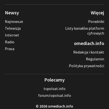
Newsy
Więcej
Najnowsze
Poradniki
Telewizja
Listy kanałów platform
cyfrowych
Internet
Radio
omediach.info
Prasa
Redakcja i kontakt
Regulamin
Polityka prywatności
Polecamy
tvpolsat.info
forum.tvpolsat.info
© 2026 omediach.info