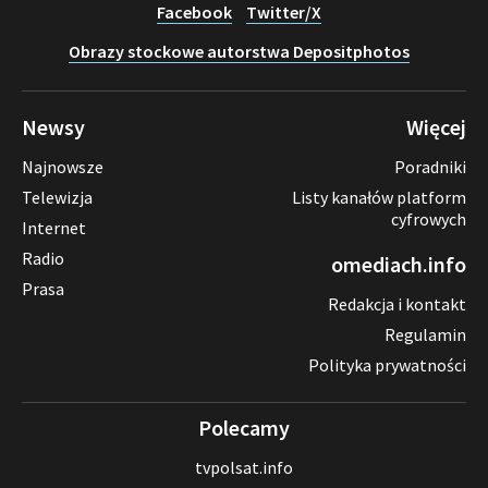
Facebook
Twitter/X
Obrazy stockowe autorstwa Depositphotos
Newsy
Więcej
Najnowsze
Poradniki
Telewizja
Listy kanałów platform
cyfrowych
Internet
Radio
omediach.info
Prasa
Redakcja i kontakt
Regulamin
Polityka prywatności
Polecamy
tvpolsat.info