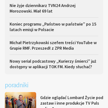
Nie żyje dziennikarz TVN24 Andrzej
Morozowski. Miał 69 lat
Koniec programu „Państwo w państwie” po 15
latach emisji w Polsacie
Michał Pietrzykowski szefem treści YouTube w
Grupie RMF. Przeszedł z ZPR Media
Nowy serial podcastowy „Kurierzy śmierci” już
dostępny w aplikacji TOK FM. Kiedy słuchać?
poradniki
Gdzie oglądać Lombard Życie pod
zastaw i inne produkcje TV Puls