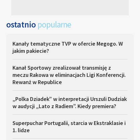
ostatnio
popularne
Kanały tematyczne TVP w ofercie Megogo. W
jakim pakiecie?
Kanał Sportowy zrealizował transmisję z
meczu Rakowa w eliminacjach Ligi Konferencji.
Rewanż w Republice
„Polka Dziadek” w interpretacji Urszuli Dudziak
w audycji „Lato z Radiem”. Kiedy premiera?
Superpuchar Portugalii, starcia w Ekstraklasie i
1. lidze