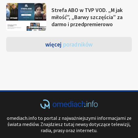
Strefa ABO w TVP VOD. „M jak
miłość”, „Barwy szczęścia” za
darmo i przedpremierowo
więcej
poradników
omediach.info to portal z najważniejszymi informacjami ze
świata mediów. Znajdziesz tutaj newsy dotyczące telewizji,
radia, prasy oraz internetu.