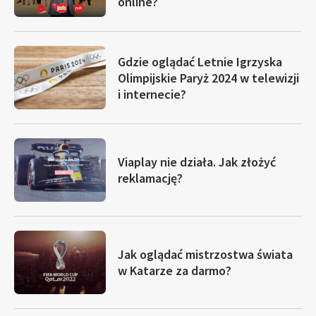
online?
Gdzie oglądać Letnie Igrzyska
Olimpijskie Paryż 2024 w telewizji
i internecie?
Viaplay nie działa. Jak złożyć
reklamację?
Jak oglądać mistrzostwa świata
w Katarze za darmo?