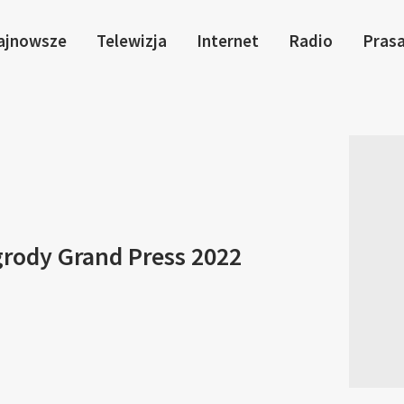
ajnowsze
Telewizja
Internet
Radio
Pras
rody Grand Press 2022