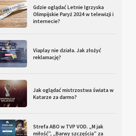
Gdzie oglądać Letnie Igrzyska
Olimpijskie Paryż 2024 w telewizji i
internecie?
Viaplay nie działa. Jak złożyć
reklamację?
Jak oglądać mistrzostwa świata w
Katarze za darmo?
Strefa ABO w TVP VOD. „M jak
miłość”, „Barwy szczęścia” za