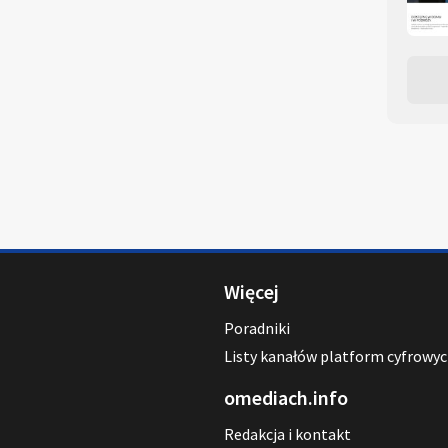
Więcej
Poradniki
Listy kanałów platform cyfrowy
omediach.info
Redakcja i kontakt