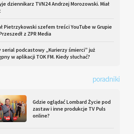
yje dziennikarz TVN24 Andrzej Morozowski. Miał
t
ł Pietrzykowski szefem treści YouTube w Grupie
Przeszedł z ZPR Media
serial podcastowy „Kurierzy śmierci” już
pny w aplikacji TOK FM. Kiedy słuchać?
poradniki
Gdzie oglądać Lombard Życie pod
zastaw i inne produkcje TV Puls
online?