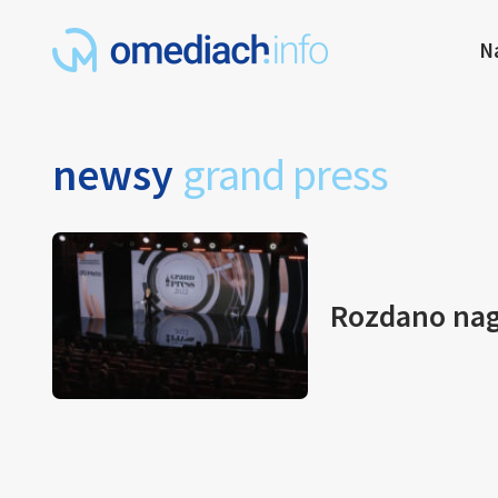
N
newsy
grand press
Rozdano nag