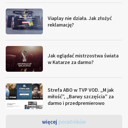
Viaplay nie działa. Jak złożyć
reklamację?
Jak oglądać mistrzostwa świata
w Katarze za darmo?
Strefa ABO w TVP VOD. „M jak
miłość”, „Barwy szczęścia” za
darmo i przedpremierowo
więcej
poradników