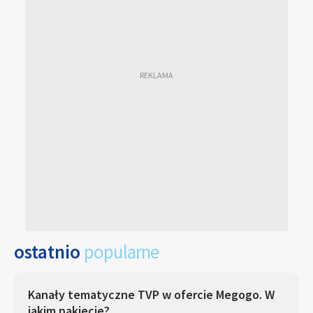
ostatnio
popularne
Kanały tematyczne TVP w ofercie Megogo. W
jakim pakiecie?