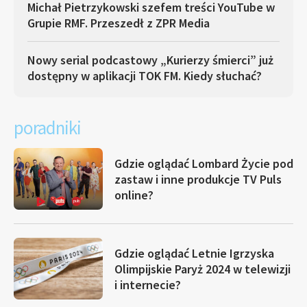
Michał Pietrzykowski szefem treści YouTube w
Grupie RMF. Przeszedł z ZPR Media
Nowy serial podcastowy „Kurierzy śmierci” już
dostępny w aplikacji TOK FM. Kiedy słuchać?
poradniki
Gdzie oglądać Lombard Życie pod
zastaw i inne produkcje TV Puls
online?
Gdzie oglądać Letnie Igrzyska
Olimpijskie Paryż 2024 w telewizji
i internecie?