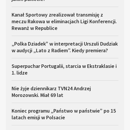
Kanał Sportowy zrealizował transmisję z
meczu Rakowa w eliminacjach Ligi Konferencji.
Rewanż w Republice
„Polka Dziadek” w interpretacji Urszuli Dudziak
w audycji „Lato z Radiem”. Kiedy premiera?
Superpuchar Portugalii, starcia w Ekstraklasie i
1. lidze
Nie żyje dziennikarz TVN24 Andrzej
Morozowski. Miał 69 lat
Koniec programu „Państwo w państwie” po 15
latach emisji w Polsacie