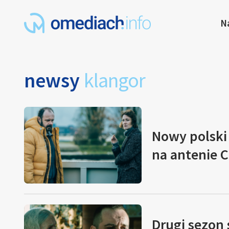
N
newsy
klangor
Nowy polski 
na antenie 
Drugi sezon 