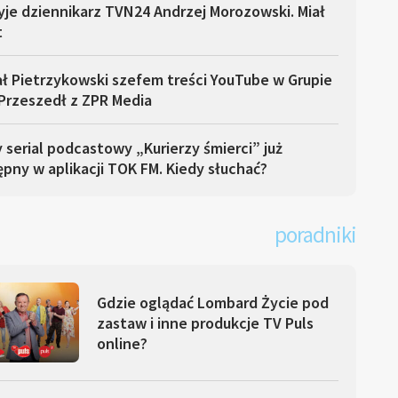
yje dziennikarz TVN24 Andrzej Morozowski. Miał
t
ł Pietrzykowski szefem treści YouTube w Grupie
Przeszedł z ZPR Media
serial podcastowy „Kurierzy śmierci” już
pny w aplikacji TOK FM. Kiedy słuchać?
poradniki
Gdzie oglądać Lombard Życie pod
zastaw i inne produkcje TV Puls
online?