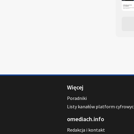
Więcej
Poradniki
Listy kanałów platform cyfrowy
omediach.info
Redakcja i kontakt