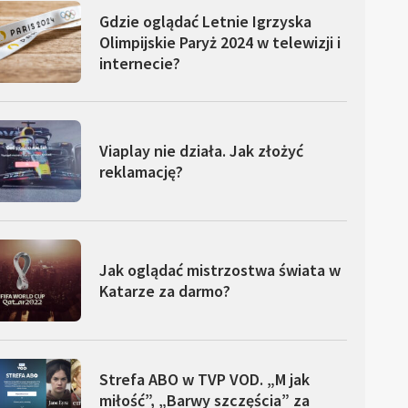
Gdzie oglądać Letnie Igrzyska
Olimpijskie Paryż 2024 w telewizji i
internecie?
Viaplay nie działa. Jak złożyć
reklamację?
Jak oglądać mistrzostwa świata w
Katarze za darmo?
Strefa ABO w TVP VOD. „M jak
miłość”, „Barwy szczęścia” za