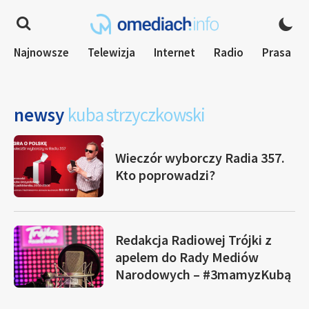
Najnowsze
Telewizja
Internet
Radio
Prasa
newsy
kuba strzyczkowski
Wieczór wyborczy Radia 357.
Kto poprowadzi?
Redakcja Radiowej Trójki z
apelem do Rady Mediów
Narodowych – #3mamyzKubą