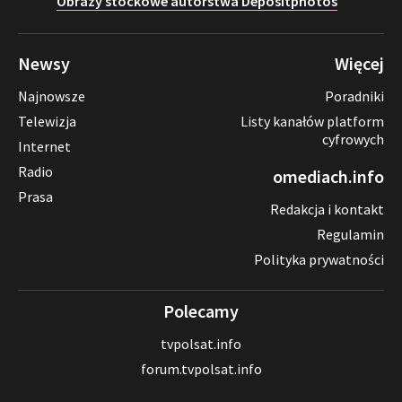
Obrazy stockowe autorstwa Depositphotos
Newsy
Więcej
Najnowsze
Poradniki
Telewizja
Listy kanałów platform
cyfrowych
Internet
Radio
omediach.info
Prasa
Redakcja i kontakt
Regulamin
Polityka prywatności
Polecamy
tvpolsat.info
forum.tvpolsat.info