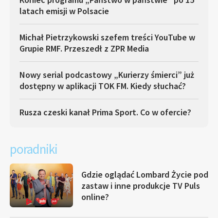
latach emisji w Polsacie
Michał Pietrzykowski szefem treści YouTube w
Grupie RMF. Przeszedł z ZPR Media
Nowy serial podcastowy „Kurierzy śmierci” już
dostępny w aplikacji TOK FM. Kiedy słuchać?
Rusza czeski kanał Prima Sport. Co w ofercie?
poradniki
Gdzie oglądać Lombard Życie pod
zastaw i inne produkcje TV Puls
online?