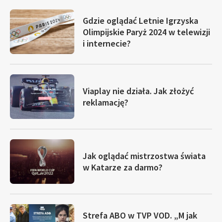
Gdzie oglądać Letnie Igrzyska
Olimpijskie Paryż 2024 w telewizji
i internecie?
Viaplay nie działa. Jak złożyć
reklamację?
Jak oglądać mistrzostwa świata
w Katarze za darmo?
Strefa ABO w TVP VOD. „M jak