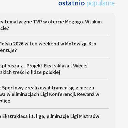
ostatnio
popularne
ły tematyczne TVP w ofercie Megogo. W jakim
cie?
Polski 2026 w ten weekend w Motowizji. Kto
entuje?
.pl rusza z „Projekt Ekstraklasa”. Więcej
skich treści o lidze polskiej
ł Sportowy zrealizował transmisję z meczu
a w eliminacjach Ligi Konferencji. Rewanż w
blice
 Ekstraklasa i 1. liga, eliminacje Ligi Mistrzów