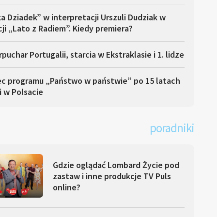
a Dziadek” w interpretacji Urszuli Dudziak w
ji „Lato z Radiem”. Kiedy premiera?
puchar Portugalii, starcia w Ekstraklasie i 1. lidze
ec programu „Państwo w państwie” po 15 latach
i w Polsacie
poradniki
Gdzie oglądać Lombard Życie pod
zastaw i inne produkcje TV Puls
online?