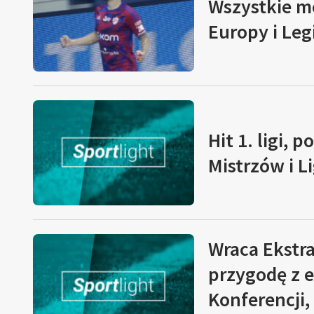
Wszystkie m
Europy i Leg
Hit 1. ligi, 
Mistrzów i L
Wraca Ekstr
przygodę z e
Konferencji,