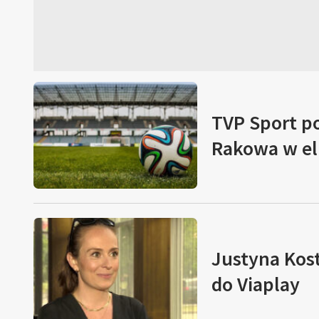
TVP Sport 
Rakowa w el.
Justyna Kost
do Viaplay