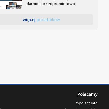
darmo i przedpremierowo
więcej
poradników
Polecamy
tvpolsat.info