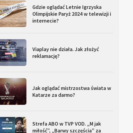
Gdzie oglądać Letnie Igrzyska
Olimpijskie Paryż 2024 w telewizji i
internecie?
Viaplay nie działa. Jak złożyć
reklamację?
Jak oglądać mistrzostwa świata w
Katarze za darmo?
Strefa ABO w TVP VOD. „M jak
miłość”, „Barwy szczęścia” za