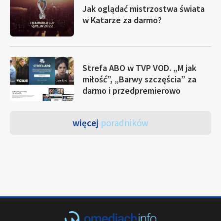
Jak oglądać mistrzostwa świata
w Katarze za darmo?
Strefa ABO w TVP VOD. „M jak
miłość”, „Barwy szczęścia” za
darmo i przedpremierowo
więcej
poradników