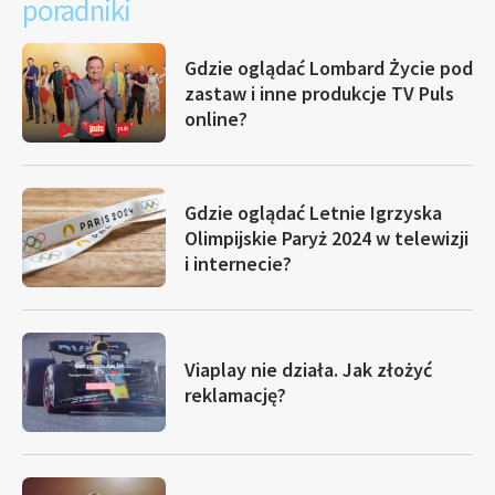
poradniki
Gdzie oglądać Lombard Życie pod
zastaw i inne produkcje TV Puls
online?
Gdzie oglądać Letnie Igrzyska
Olimpijskie Paryż 2024 w telewizji
i internecie?
Viaplay nie działa. Jak złożyć
reklamację?