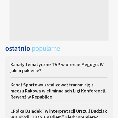
ostatnio
popularne
Kanały tematyczne TVP w ofercie Megogo. W
jakim pakiecie?
Kanał Sportowy zrealizował transmisję z
meczu Rakowa w eliminacjach Ligi Konferencji.
Rewanż w Republice
„Polka Dziadek” w interpretacji Urszuli Dudziak
w audycji „Lato z Radiem”. Kiedy premiera?