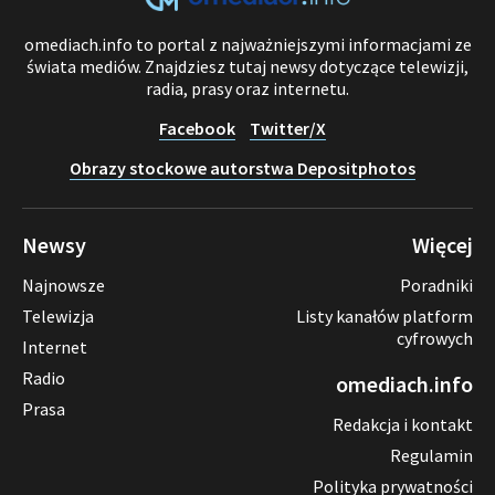
omediach.info to portal z najważniejszymi informacjami ze
świata mediów. Znajdziesz tutaj newsy dotyczące telewizji,
radia, prasy oraz internetu.
Facebook
Twitter/X
Obrazy stockowe autorstwa Depositphotos
Newsy
Więcej
Najnowsze
Poradniki
Telewizja
Listy kanałów platform
cyfrowych
Internet
Radio
omediach.info
Prasa
Redakcja i kontakt
Regulamin
Polityka prywatności