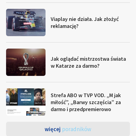
Viaplay nie działa. Jak złożyć
reklamację?
Jak oglądać mistrzostwa świata
w Katarze za darmo?
Strefa ABO w TVP VOD. „M jak
miłość”, „Barwy szczęścia” za
darmo i przedpremierowo
więcej
poradników