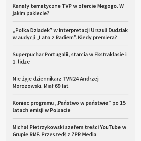
Kanały tematyczne TVP w ofercie Megogo. W
jakim pakiecie?
„Polka Dziadek” w interpretacji Urszuli Dudziak
w audycji „Lato z Radiem”. Kiedy premiera?
Superpuchar Portugalii, starcia w Ekstraklasie i
1. lidze
Nie żyje dziennikarz TVN24 Andrzej
Morozowski. Miał 69 lat
Koniec programu „Państwo w państwie” po 15
latach emisji w Polsacie
Michał Pietrzykowski szefem treści YouTube w
Grupie RMF. Przeszedł z ZPR Media