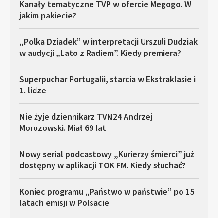
Kanały tematyczne TVP w ofercie Megogo. W
jakim pakiecie?
„Polka Dziadek” w interpretacji Urszuli Dudziak
w audycji „Lato z Radiem”. Kiedy premiera?
Superpuchar Portugalii, starcia w Ekstraklasie i
1. lidze
Nie żyje dziennikarz TVN24 Andrzej
Morozowski. Miał 69 lat
Nowy serial podcastowy „Kurierzy śmierci” już
dostępny w aplikacji TOK FM. Kiedy słuchać?
Koniec programu „Państwo w państwie” po 15
latach emisji w Polsacie