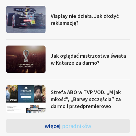
Viaplay nie działa. Jak złożyć
reklamację?
Jak oglądać mistrzostwa świata
w Katarze za darmo?
Strefa ABO w TVP VOD. „M jak
miłość”, „Barwy szczęścia” za
darmo i przedpremierowo
więcej
poradników