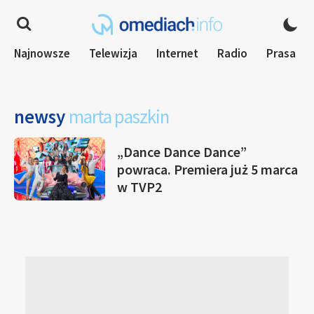
Najnowsze
Telewizja
Internet
Radio
Prasa
newsy
marta paszkin
„Dance Dance Dance”
powraca. Premiera już 5 marca
w TVP2