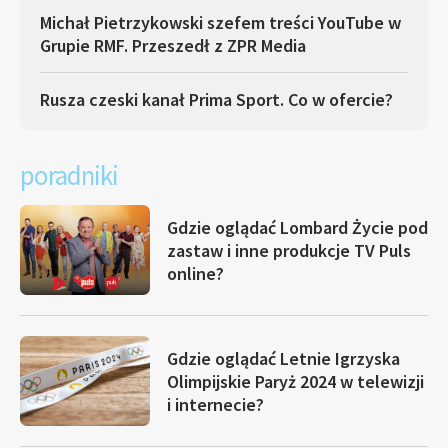
Michał Pietrzykowski szefem treści YouTube w
Grupie RMF. Przeszedł z ZPR Media
Rusza czeski kanał Prima Sport. Co w ofercie?
poradniki
Gdzie oglądać Lombard Życie pod
zastaw i inne produkcje TV Puls
online?
Gdzie oglądać Letnie Igrzyska
Olimpijskie Paryż 2024 w telewizji
i internecie?