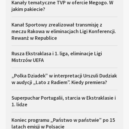
Kanały tematyczne TVP w ofercie Megogo. W
jakim pakiecie?
Kanał Sportowy zrealizował transmisję z
meczu Rakowa w eliminacjach Ligi Konferencji.
Rewanż w Republice
Rusza Ekstraklasa i 1. liga, eliminacje Ligi
Mistrzów UEFA
„Polka Dziadek” w interpretacji Urszuli Dudziak
w audycji „Lato z Radiem”. Kiedy premiera?
Superpuchar Portugalii, starcia w Ekstraklasie i
1. lidze
Koniec programu „Państwo w państwie” po 15
latach emisji w Polsacie