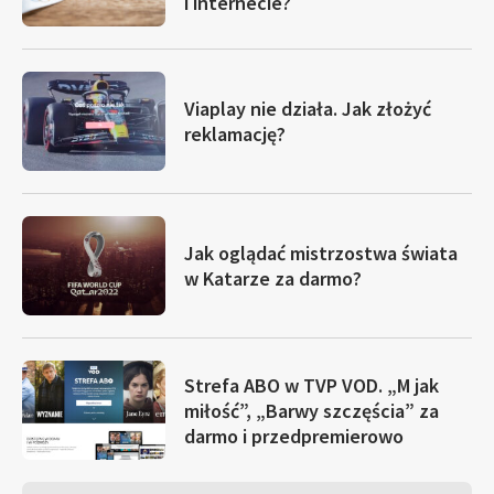
i internecie?
Viaplay nie działa. Jak złożyć
reklamację?
Jak oglądać mistrzostwa świata
w Katarze za darmo?
Strefa ABO w TVP VOD. „M jak
miłość”, „Barwy szczęścia” za
darmo i przedpremierowo