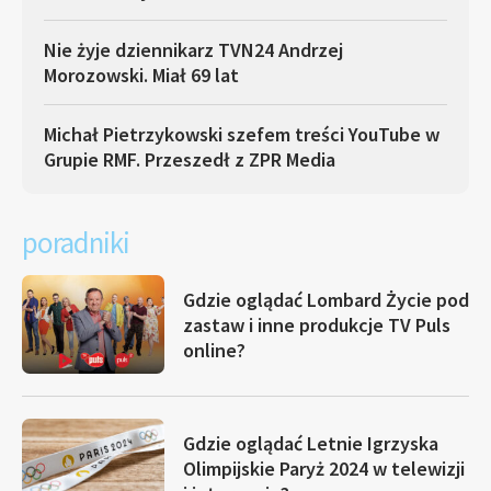
Nie żyje dziennikarz TVN24 Andrzej
Morozowski. Miał 69 lat
Michał Pietrzykowski szefem treści YouTube w
Grupie RMF. Przeszedł z ZPR Media
poradniki
Gdzie oglądać Lombard Życie pod
zastaw i inne produkcje TV Puls
online?
Gdzie oglądać Letnie Igrzyska
Olimpijskie Paryż 2024 w telewizji