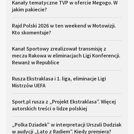
Kanały tematyczne TVP w ofercie Megogo. W
jakim pakiecie?
Rajd Polski 2026 w ten weekend w Motowizji.
Kto skomentuje?
Kanał Sportowy zrealizował transmisję z
meczu Rakowa w eliminacjach Ligi Konferencji.
Rewanż w Republice
Rusza Ekstraklasa i 1. liga, eliminacje Ligi
Mistrzów UEFA
Sport.pl rusza z „Projekt Ekstraklasa”. Więcej
autorskich treści o lidze polskiej
„Polka Dziadek” w interpretacji Urszuli Dudziak
w audycji „Lato z Radiem”. Kiedy premiera?