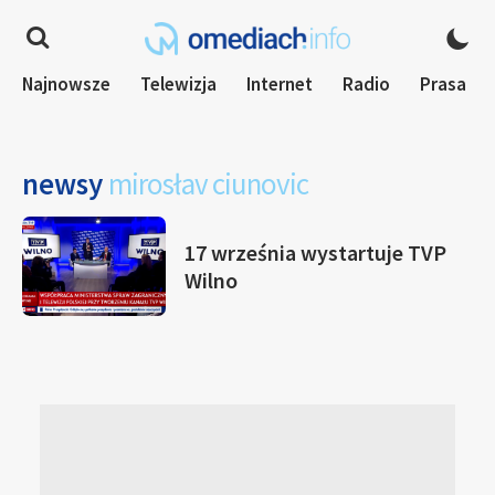
Najnowsze
Telewizja
Internet
Radio
Prasa
newsy
mirosłav ciunovic
17 września wystartuje TVP
Wilno