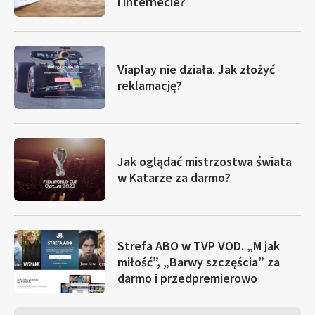
i internecie?
Viaplay nie działa. Jak złożyć
reklamację?
Jak oglądać mistrzostwa świata
w Katarze za darmo?
Strefa ABO w TVP VOD. „M jak
miłość”, „Barwy szczęścia” za
darmo i przedpremierowo