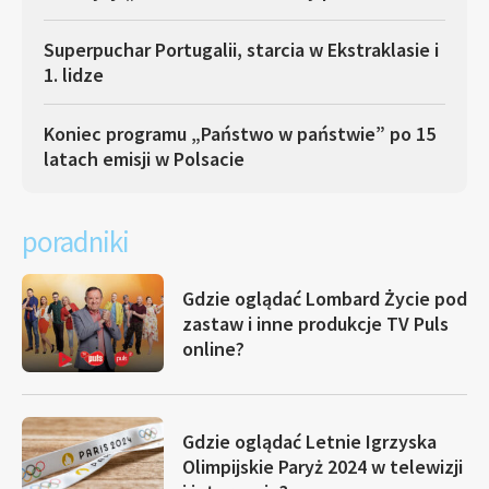
Superpuchar Portugalii, starcia w Ekstraklasie i
1. lidze
Koniec programu „Państwo w państwie” po 15
latach emisji w Polsacie
poradniki
Gdzie oglądać Lombard Życie pod
zastaw i inne produkcje TV Puls
online?
Gdzie oglądać Letnie Igrzyska
Olimpijskie Paryż 2024 w telewizji