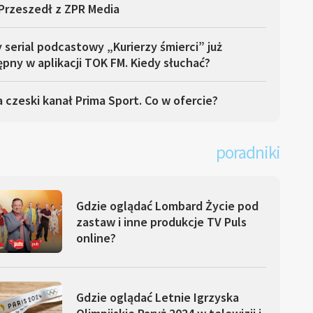
Przeszedł z ZPR Media
serial podcastowy „Kurierzy śmierci” już
pny w aplikacji TOK FM. Kiedy słuchać?
 czeski kanał Prima Sport. Co w ofercie?
poradniki
Gdzie oglądać Lombard Życie pod
zastaw i inne produkcje TV Puls
online?
Gdzie oglądać Letnie Igrzyska