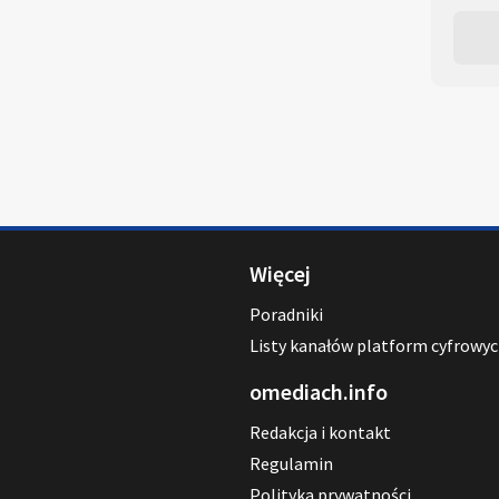
Więcej
Poradniki
Listy kanałów platform cyfrowy
omediach.info
Redakcja i kontakt
Regulamin
Polityka prywatności