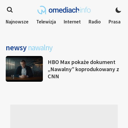
Najnowsze
Telewizja
Internet
Radio
Prasa
newsy
nawalny
HBO Max pokaże dokument
„Nawalny” koprodukowany z
CNN