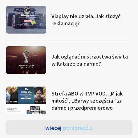
Viaplay nie działa. Jak złożyć
reklamację?
Jak oglądać mistrzostwa świata
w Katarze za darmo?
Strefa ABO w TVP VOD. „M jak
miłość”, „Barwy szczęścia” za
darmo i przedpremierowo
więcej
poradników