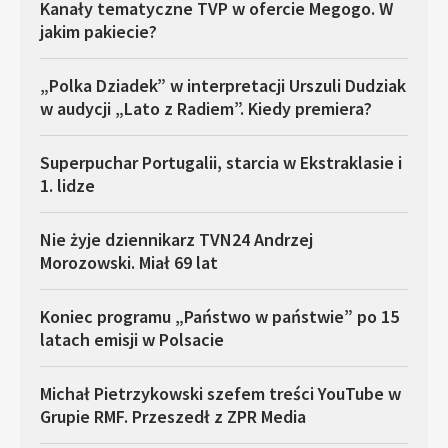
Kanały tematyczne TVP w ofercie Megogo. W
jakim pakiecie?
„Polka Dziadek” w interpretacji Urszuli Dudziak
w audycji „Lato z Radiem”. Kiedy premiera?
Superpuchar Portugalii, starcia w Ekstraklasie i
1. lidze
Nie żyje dziennikarz TVN24 Andrzej
Morozowski. Miał 69 lat
Koniec programu „Państwo w państwie” po 15
latach emisji w Polsacie
Michał Pietrzykowski szefem treści YouTube w
Grupie RMF. Przeszedł z ZPR Media