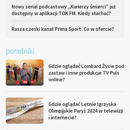
Nowy serial podcastowy „Kurierzy śmierci” już
dostępny w aplikacji TOK FM. Kiedy słuchać?
Rusza czeski kanał Prima Sport. Co w ofercie?
poradniki
Gdzie oglądać Lombard Życie pod
zastaw i inne produkcje TV Puls
online?
Gdzie oglądać Letnie Igrzyska
Olimpijskie Paryż 2024 w telewizji
i internecie?