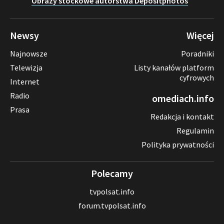
Obrazy stockowe autorstwa Depositphotos
Newsy
Więcej
Najnowsze
Poradniki
Telewizja
Listy kanałów platform
cyfrowych
Internet
Radio
omediach.info
Prasa
Redakcja i kontakt
Regulamin
Polityka prywatności
Polecamy
tvpolsat.info
forum.tvpolsat.info