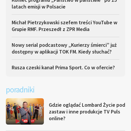
latach emisji w Polsacie
Michał Pietrzykowski szefem treści YouTube w
Grupie RMF. Przeszedł z ZPR Media
Nowy serial podcastowy „Kurierzy śmierci” już
dostępny w aplikacji TOK FM. Kiedy słuchać?
Rusza czeski kanał Prima Sport. Co w ofercie?
poradniki
Gdzie oglądać Lombard Życie pod
zastaw i inne produkcje TV Puls
online?