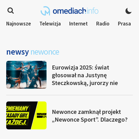
Najnowsze
Telewizja
Internet
Radio
Prasa
newsy
newonce
Eurowizja 2025: świat
głosował na Justynę
Steczkowską, jurorzy nie
Newonce zamknął projekt
„Newonce Sport”. Dlaczego?