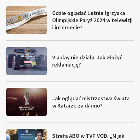
Gdzie oglądać Letnie Igrzyska
Olimpijskie Paryż 2024 w telewizji
i internecie?
Viaplay nie działa. Jak złożyć
reklamację?
Jak oglądać mistrzostwa świata
w Katarze za darmo?
Strefa ABO w TVP VOD. „M jak