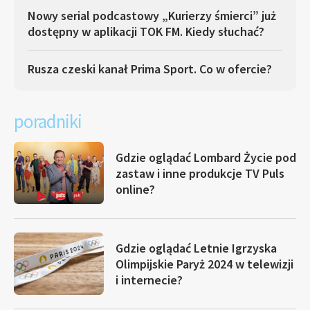
Nowy serial podcastowy „Kurierzy śmierci” już
dostępny w aplikacji TOK FM. Kiedy słuchać?
Rusza czeski kanał Prima Sport. Co w ofercie?
poradniki
Gdzie oglądać Lombard Życie pod
zastaw i inne produkcje TV Puls
online?
Gdzie oglądać Letnie Igrzyska
Olimpijskie Paryż 2024 w telewizji
i internecie?