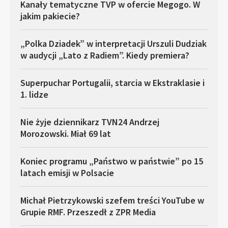
Kanały tematyczne TVP w ofercie Megogo. W
jakim pakiecie?
„Polka Dziadek” w interpretacji Urszuli Dudziak
w audycji „Lato z Radiem”. Kiedy premiera?
Superpuchar Portugalii, starcia w Ekstraklasie i
1. lidze
Nie żyje dziennikarz TVN24 Andrzej
Morozowski. Miał 69 lat
Koniec programu „Państwo w państwie” po 15
latach emisji w Polsacie
Michał Pietrzykowski szefem treści YouTube w
Grupie RMF. Przeszedł z ZPR Media