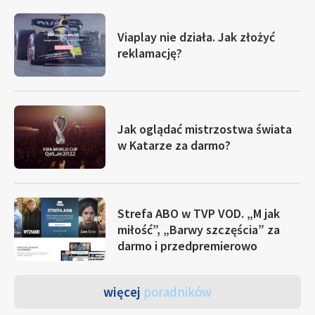
Viaplay nie działa. Jak złożyć
reklamację?
Jak oglądać mistrzostwa świata
w Katarze za darmo?
Strefa ABO w TVP VOD. „M jak
miłość”, „Barwy szczęścia” za
darmo i przedpremierowo
więcej
poradników