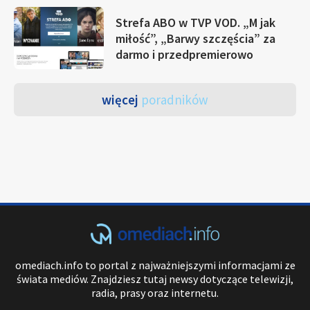
Strefa ABO w TVP VOD. „M jak
miłość”, „Barwy szczęścia” za
darmo i przedpremierowo
więcej
poradników
omediach.info to portal z najważniejszymi informacjami ze
świata mediów. Znajdziesz tutaj newsy dotyczące telewizji,
radia, prasy oraz internetu.