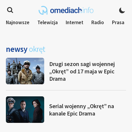
Najnowsze
Telewizja
Internet
Radio
Prasa
newsy
okręt
Drugi sezon sagi wojennej
„Okręt” od 17 maja w Epic
Drama
Serial wojenny „Okręt” na
kanale Epic Drama