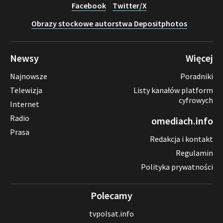
Facebook
Twitter/X
Obrazy stockowe autorstwa Depositphotos
Newsy
Więcej
Najnowsze
Poradniki
Telewizja
Listy kanałów platform
cyfrowych
Internet
Radio
omediach.info
Prasa
Redakcja i kontakt
Regulamin
Polityka prywatności
Polecamy
tvpolsat.info