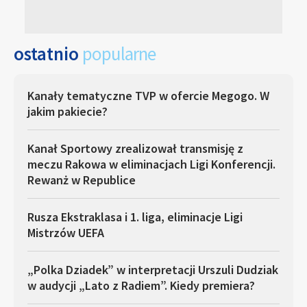
ostatnio
popularne
Kanały tematyczne TVP w ofercie Megogo. W
jakim pakiecie?
Kanał Sportowy zrealizował transmisję z
meczu Rakowa w eliminacjach Ligi Konferencji.
Rewanż w Republice
Rusza Ekstraklasa i 1. liga, eliminacje Ligi
Mistrzów UEFA
„Polka Dziadek” w interpretacji Urszuli Dudziak
w audycji „Lato z Radiem”. Kiedy premiera?