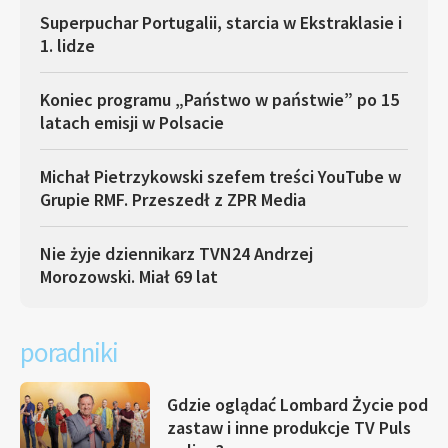
Superpuchar Portugalii, starcia w Ekstraklasie i
1. lidze
Koniec programu „Państwo w państwie” po 15
latach emisji w Polsacie
Michał Pietrzykowski szefem treści YouTube w
Grupie RMF. Przeszedł z ZPR Media
Nie żyje dziennikarz TVN24 Andrzej
Morozowski. Miał 69 lat
poradniki
Gdzie oglądać Lombard Życie pod
zastaw i inne produkcje TV Puls