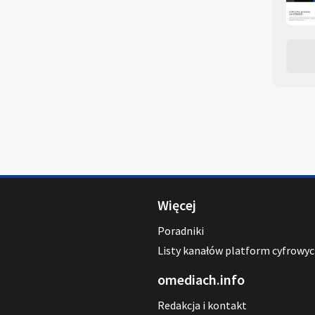
Więcej
Poradniki
Listy kanałów platform cyfrowy
omediach.info
Redakcja i kontakt