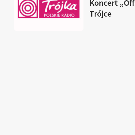
Koncert „Of
Trójce