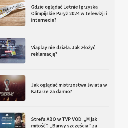
Gdzie oglądać Letnie Igrzyska
Olimpijskie Paryż 2024 w telewizji i
internecie?
Viaplay nie działa. Jak złożyć
reklamację?
Jak oglądać mistrzostwa świata w
Katarze za darmo?
Strefa ABO w TVP VOD. „M jak
miłość”, „Barwy szczęścia” za