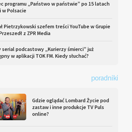
ec programu „Państwo w państwie” po 15 latach
i w Polsacie
ł Pietrzykowski szefem treści YouTube w Grupie
Przeszedł z ZPR Media
serial podcastowy „Kurierzy śmierci” już
pny w aplikacji TOK FM. Kiedy słuchać?
poradniki
Gdzie oglądać Lombard Życie pod
zastaw i inne produkcje TV Puls
online?