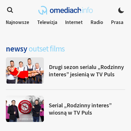
Najnowsze
Telewizja
Internet
Radio
Prasa
newsy
outset films
Drugi sezon serialu „Rodzinny
interes” jesienią w TV Puls
Serial „Rodzinny interes”
wiosną w TV Puls