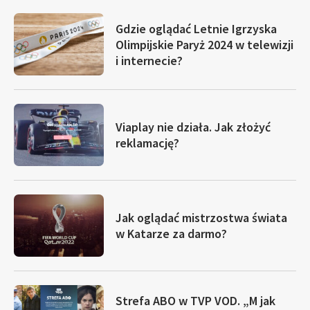
Gdzie oglądać Letnie Igrzyska
Olimpijskie Paryż 2024 w telewizji
i internecie?
Viaplay nie działa. Jak złożyć
reklamację?
Jak oglądać mistrzostwa świata
w Katarze za darmo?
Strefa ABO w TVP VOD. „M jak