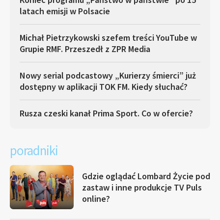
latach emisji w Polsacie
Michał Pietrzykowski szefem treści YouTube w
Grupie RMF. Przeszedł z ZPR Media
Nowy serial podcastowy „Kurierzy śmierci” już
dostępny w aplikacji TOK FM. Kiedy słuchać?
Rusza czeski kanał Prima Sport. Co w ofercie?
poradniki
Gdzie oglądać Lombard Życie pod
zastaw i inne produkcje TV Puls
online?