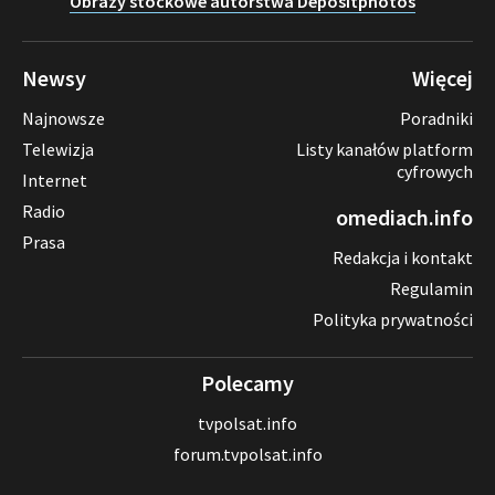
Obrazy stockowe autorstwa Depositphotos
Newsy
Więcej
Najnowsze
Poradniki
Telewizja
Listy kanałów platform
cyfrowych
Internet
Radio
omediach.info
Prasa
Redakcja i kontakt
Regulamin
Polityka prywatności
Polecamy
tvpolsat.info
forum.tvpolsat.info