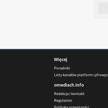
Więcej
Poradniki
Listy kanałów platform cyfrowy
omediach.info
Redakcja i kontakt
Regulamin
Polityka prywatności