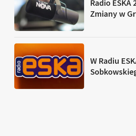
Radio ESKA 
Zmiany w Gr
W Radiu ESK
Sobkowskieg