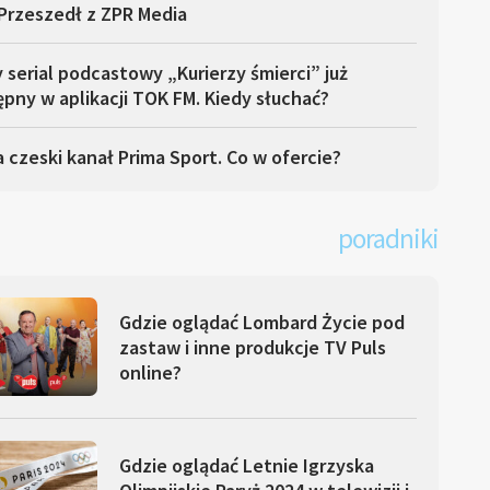
Przeszedł z ZPR Media
serial podcastowy „Kurierzy śmierci” już
pny w aplikacji TOK FM. Kiedy słuchać?
 czeski kanał Prima Sport. Co w ofercie?
poradniki
Gdzie oglądać Lombard Życie pod
zastaw i inne produkcje TV Puls
online?
Gdzie oglądać Letnie Igrzyska