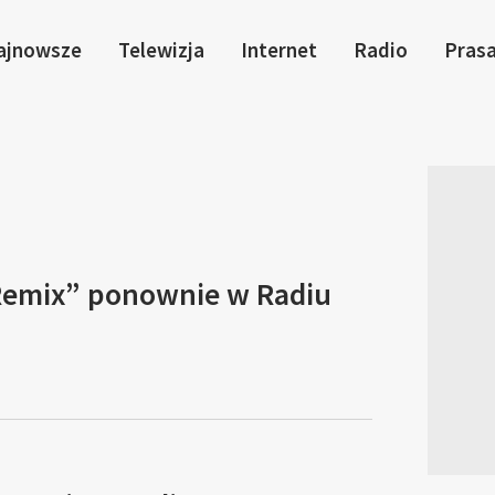
ajnowsze
Telewizja
Internet
Radio
Pras
Remix” ponownie w Radiu