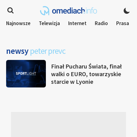
Najnowsze
Telewizja
Internet
Radio
Prasa
newsy
peter prevc
Finał Pucharu Świata, finał
walki o EURO, towarzyskie
starcie w Lyonie