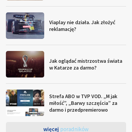
Viaplay nie działa. Jak złożyć
reklamację?
Jak oglądać mistrzostwa świata
w Katarze za darmo?
Strefa ABO w TVP VOD. „M jak
miłość”, „Barwy szczęścia” za
darmo i przedpremierowo
więcej
poradników