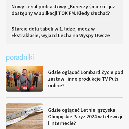
Nowy serial podcastowy „Kurierzy śmierci” już
dostępny w aplikacji TOK FM. Kiedy słuchać?
Starcie dołu tabeli w 1. lidze, mecz w
Ekstraklasie, wyjazd Lecha na Wyspy Owcze
poradniki
Gdzie oglądać Lombard Życie pod
zastaw i inne produkcje TV Puls
online?
Gdzie oglądać Letnie Igrzyska
Olimpijskie Paryż 2024 w telewizji
i internecie?