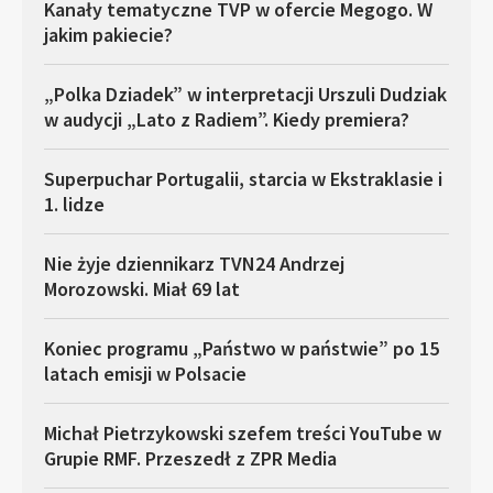
Kanały tematyczne TVP w ofercie Megogo. W
jakim pakiecie?
„Polka Dziadek” w interpretacji Urszuli Dudziak
w audycji „Lato z Radiem”. Kiedy premiera?
Superpuchar Portugalii, starcia w Ekstraklasie i
1. lidze
Nie żyje dziennikarz TVN24 Andrzej
Morozowski. Miał 69 lat
Koniec programu „Państwo w państwie” po 15
latach emisji w Polsacie
Michał Pietrzykowski szefem treści YouTube w
Grupie RMF. Przeszedł z ZPR Media