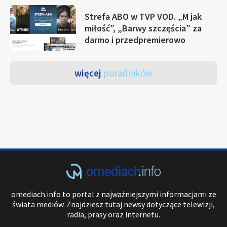
Strefa ABO w TVP VOD. „M jak
miłość”, „Barwy szczęścia” za
darmo i przedpremierowo
więcej
poradników
omediach.info to portal z najważniejszymi informacjami ze
świata mediów. Znajdziesz tutaj newsy dotyczące telewizji,
radia, prasy oraz internetu.