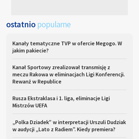
ostatnio
popularne
Kanały tematyczne TVP w ofercie Megogo. W
jakim pakiecie?
Kanał Sportowy zrealizował transmisję z
meczu Rakowa w eliminacjach Ligi Konferencji.
Rewanż w Republice
Rusza Ekstraklasa i 1. liga, eliminacje Ligi
Mistrzów UEFA
„Polka Dziadek” w interpretacji Urszuli Dudziak
w audycji „Lato z Radiem”. Kiedy premiera?