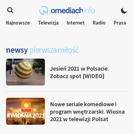
Najnowsze
Telewizja
Internet
Radio
Prasa
newsy
pierwsza miłość
Jesień 2021 w Polsacie.
Zobacz spot [WIDEO]
Nowe seriale komediowe i
program wnętrzarski. Wiosna
2021 w telewizji Polsat