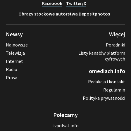
Facebook
Twitter/X
Obrazy stockowe autorstwa Depositphotos
Newsy
Więcej
Najnowsze
Poradniki
Telewizja
Listy kanałów platform
cyfrowych
Internet
Radio
omediach.info
Prasa
Redakcja i kontakt
Regulamin
Polityka prywatności
Polecamy
tvpolsat.info