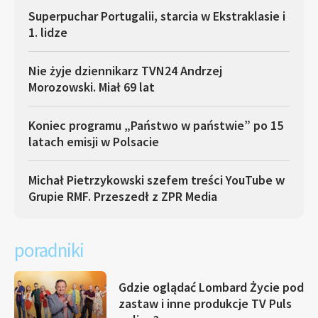
Superpuchar Portugalii, starcia w Ekstraklasie i
1. lidze
Nie żyje dziennikarz TVN24 Andrzej
Morozowski. Miał 69 lat
Koniec programu „Państwo w państwie” po 15
latach emisji w Polsacie
Michał Pietrzykowski szefem treści YouTube w
Grupie RMF. Przeszedł z ZPR Media
poradniki
Gdzie oglądać Lombard Życie pod
zastaw i inne produkcje TV Puls