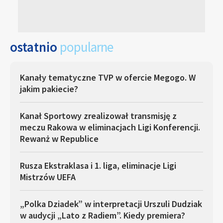
ostatnio
popularne
Kanały tematyczne TVP w ofercie Megogo. W
jakim pakiecie?
Kanał Sportowy zrealizował transmisję z
meczu Rakowa w eliminacjach Ligi Konferencji.
Rewanż w Republice
Rusza Ekstraklasa i 1. liga, eliminacje Ligi
Mistrzów UEFA
„Polka Dziadek” w interpretacji Urszuli Dudziak
w audycji „Lato z Radiem”. Kiedy premiera?