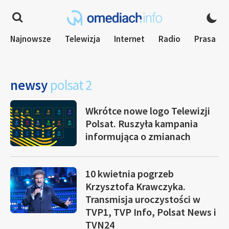
Najnowsze
Telewizja
Internet
Radio
Prasa
newsy
polsat 2
Wkrótce nowe logo Telewizji
Polsat. Ruszyła kampania
informująca o zmianach
10 kwietnia pogrzeb
Krzysztofa Krawczyka.
Transmisja uroczystości w
TVP1, TVP Info, Polsat News i
TVN24