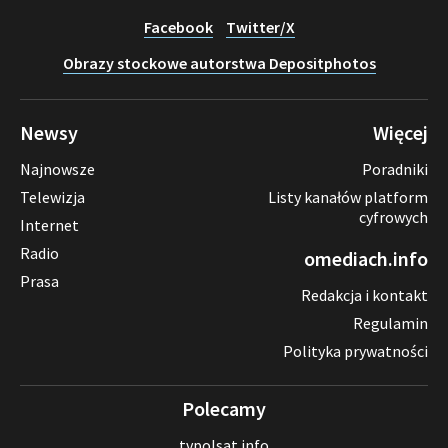
Facebook
Twitter/X
Obrazy stockowe autorstwa Depositphotos
Newsy
Więcej
Najnowsze
Poradniki
Telewizja
Listy kanałów platform
cyfrowych
Internet
Radio
omediach.info
Prasa
Redakcja i kontakt
Regulamin
Polityka prywatności
Polecamy
tvpolsat.info