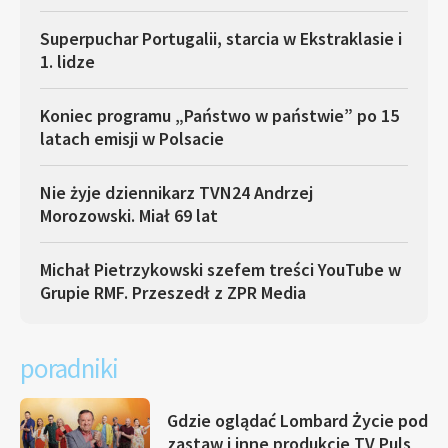
Superpuchar Portugalii, starcia w Ekstraklasie i
1. lidze
Koniec programu „Państwo w państwie” po 15
latach emisji w Polsacie
Nie żyje dziennikarz TVN24 Andrzej
Morozowski. Miał 69 lat
Michał Pietrzykowski szefem treści YouTube w
Grupie RMF. Przeszedł z ZPR Media
poradniki
Gdzie oglądać Lombard Życie pod
zastaw i inne produkcje TV Puls