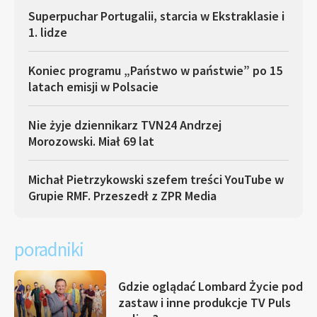
Superpuchar Portugalii, starcia w Ekstraklasie i
1. lidze
Koniec programu „Państwo w państwie” po 15
latach emisji w Polsacie
Nie żyje dziennikarz TVN24 Andrzej
Morozowski. Miał 69 lat
Michał Pietrzykowski szefem treści YouTube w
Grupie RMF. Przeszedł z ZPR Media
poradniki
Gdzie oglądać Lombard Życie pod
zastaw i inne produkcje TV Puls