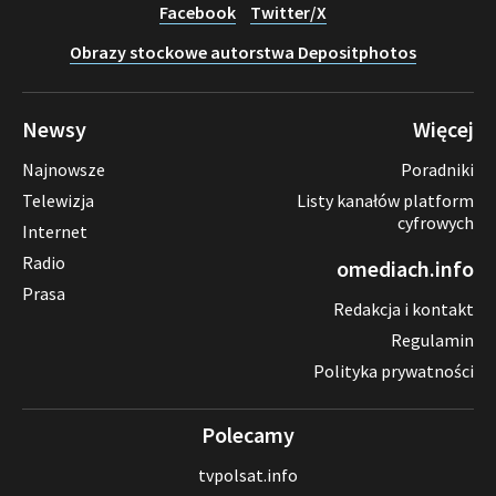
Facebook
Twitter/X
Obrazy stockowe autorstwa Depositphotos
Newsy
Więcej
Najnowsze
Poradniki
Telewizja
Listy kanałów platform
cyfrowych
Internet
Radio
omediach.info
Prasa
Redakcja i kontakt
Regulamin
Polityka prywatności
Polecamy
tvpolsat.info