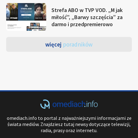
Strefa ABO w TVP VOD. „M jak
miłość”, „Barwy szczęścia” za
darmo i przedpremierowo
więcej
poradników
omediach.info to portal z najważniejszymi informacjami ze
świata mediów. Znajdziesz tutaj newsy dotyczące telewizji,
radia, prasy oraz internetu.