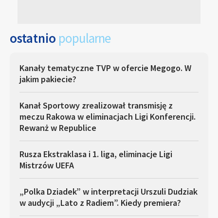
ostatnio
popularne
Kanały tematyczne TVP w ofercie Megogo. W
jakim pakiecie?
Kanał Sportowy zrealizował transmisję z
meczu Rakowa w eliminacjach Ligi Konferencji.
Rewanż w Republice
Rusza Ekstraklasa i 1. liga, eliminacje Ligi
Mistrzów UEFA
„Polka Dziadek” w interpretacji Urszuli Dudziak
w audycji „Lato z Radiem”. Kiedy premiera?