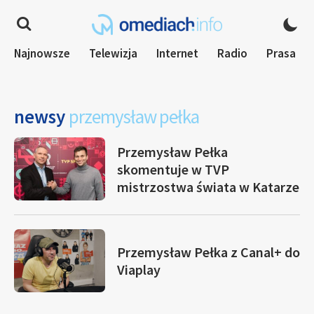
Najnowsze
Telewizja
Internet
Radio
Prasa
newsy
przemysław pełka
Przemysław Pełka
skomentuje w TVP
mistrzostwa świata w Katarze
Przemysław Pełka z Canal+ do
Viaplay