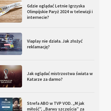
Gdzie oglądać Letnie Igrzyska
Olimpijskie Paryż 2024 w telewizji i
internecie?
Viaplay nie działa. Jak złożyć
reklamację?
Jak oglądać mistrzostwa świata w
Katarze za darmo?
Strefa ABO w TVP VOD. „M jak
miłość”, „Barwy szczęścia” za