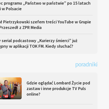
ec programu „Państwo w państwie” po 15 latach
i w Polsacie
ł Pietrzykowski szefem treści YouTube w Grupie
Przeszedł z ZPR Media
serial podcastowy „Kurierzy śmierci” już
pny w aplikacji TOK FM. Kiedy słuchać?
poradniki
Gdzie oglądać Lombard Życie pod
zastaw i inne produkcje TV Puls
online?