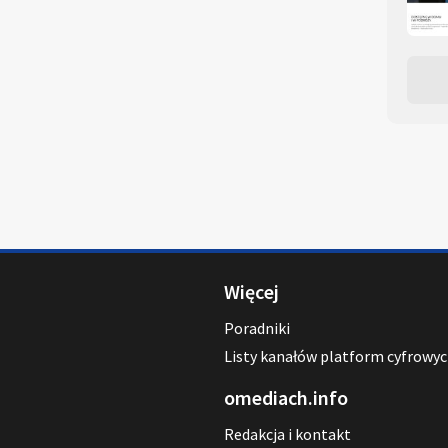
Więcej
Poradniki
Listy kanałów platform cyfrowy
omediach.info
Redakcja i kontakt