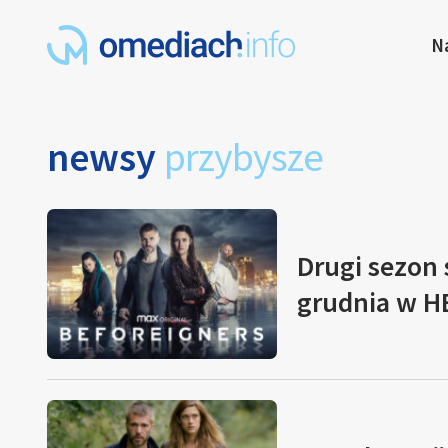
N
newsy
przybysze
Drugi sezon 
grudnia w 